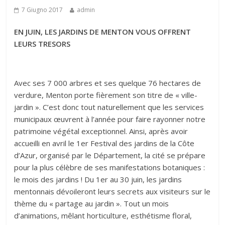
7 Giugno 2017
admin
EN JUIN, LES JARDINS DE MENTON VOUS OFFRENT
LEURS TRESORS
Avec ses 7 000 arbres et ses quelque 76 hectares de
verdure, Menton porte fièrement son titre de « ville-
jardin ». C’est donc tout naturellement que les services
municipaux œuvrent à l’année pour faire rayonner notre
patrimoine végétal exceptionnel. Ainsi, après avoir
accueilli en avril le 1er Festival des jardins de la Côte
d’Azur, organisé par le Département, la cité se prépare
pour la plus célèbre de ses manifestations botaniques :
le mois des jardins ! Du 1er au 30 juin, les jardins
mentonnais dévoileront leurs secrets aux visiteurs sur le
thème du « partage au jardin ». Tout un mois
d’animations, mêlant horticulture, esthétisme floral,