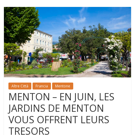
Altre Città
Francia
Mentone
MENTON – EN JUIN, LES
JARDINS DE MENTON
VOUS OFFRENT LEURS
TRESORS