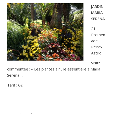
JARDIN
MARIA
SERENA
21
Promen
ade
Reine-
Astrid
Visite
commentée : « Les plantes à huile essentielle à Maria
Serena ».
Tarif : 6€