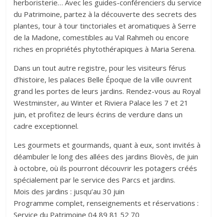
herboristerie… Avec les guides-conférenciers du service
du Patrimoine, partez à la découverte des secrets des
plantes, tour à tour tinctoriales et aromatiques à Serre
de la Madone, comestibles au Val Rahmeh ou encore
riches en propriétés phytothérapiques à Maria Serena.
Dans un tout autre registre, pour les visiteurs férus
d’histoire, les palaces Belle Époque de la ville ouvrent
grand les portes de leurs jardins. Rendez-vous au Royal
Westminster, au Winter et Riviera Palace les 7 et 21
juin, et profitez de leurs écrins de verdure dans un
cadre exceptionnel.
Les gourmets et gourmands, quant à eux, sont invités à
déambuler le long des allées des jardins Biovès, de juin
à octobre, où ils pourront découvrir les potagers créés
spécialement par le service des Parcs et jardins.
Mois des jardins : jusqu’au 30 juin
Programme complet, renseignements et réservations :
Service du Patrimoine 04 89 81 52 70