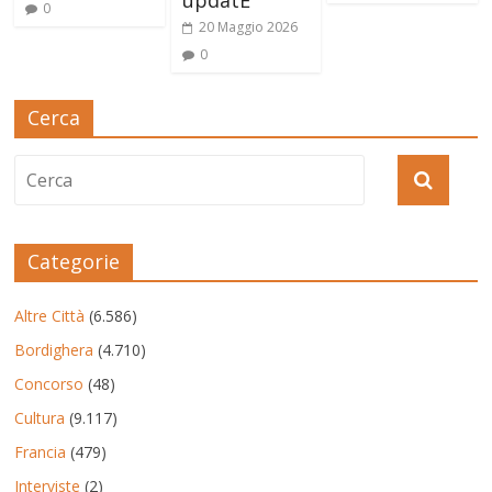
0
20 Maggio 2026
0
Cerca
Categorie
Altre Città
(6.586)
Bordighera
(4.710)
Concorso
(48)
Cultura
(9.117)
Francia
(479)
Interviste
(2)