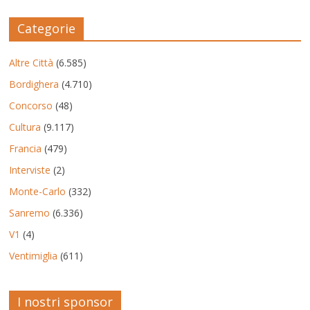
Categorie
Altre Città
(6.585)
Bordighera
(4.710)
Concorso
(48)
Cultura
(9.117)
Francia
(479)
Interviste
(2)
Monte-Carlo
(332)
Sanremo
(6.336)
V1
(4)
Ventimiglia
(611)
I nostri sponsor