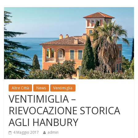
Altre Città
News
Ventimiglia
VENTIMIGLIA –
RIEVOCAZIONE STORICA
AGLI HANBURY
4 Maggio 2017
admin