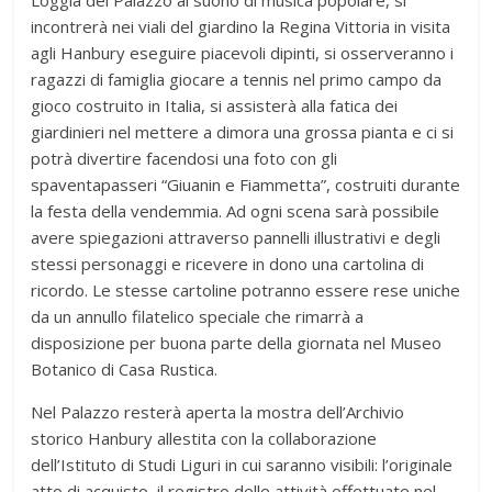
incontrerà nei viali del giardino la Regina Vittoria in visita
agli Hanbury eseguire piacevoli dipinti, si osserveranno i
ragazzi di famiglia giocare a tennis nel primo campo da
gioco costruito in Italia, si assisterà alla fatica dei
giardinieri nel mettere a dimora una grossa pianta e ci si
potrà divertire facendosi una foto con gli
spaventapasseri “Giuanin e Fiammetta”, costruiti durante
la festa della vendemmia. Ad ogni scena sarà possibile
avere spiegazioni attraverso pannelli illustrativi e degli
stessi personaggi e ricevere in dono una cartolina di
ricordo. Le stesse cartoline potranno essere rese uniche
da un annullo filatelico speciale che rimarrà a
disposizione per buona parte della giornata nel Museo
Botanico di Casa Rustica.
Nel Palazzo resterà aperta la mostra dell’Archivio
storico Hanbury allestita con la collaborazione
dell’Istituto di Studi Liguri in cui saranno visibili: l’originale
atto di acquisto, il registro delle attività effettuate nel