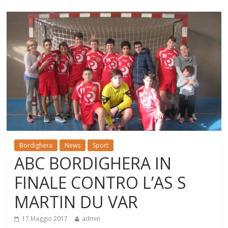
Bordighera
News
Sport
ABC BORDIGHERA IN
FINALE CONTRO L’AS S
MARTIN DU VAR
17 Maggio 2017
admin