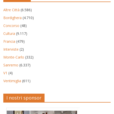
Altre Città
(6.586)
Bordighera
(4.710)
Concorso
(48)
Cultura
(9.117)
Francia
(479)
Interviste
(2)
Monte-Carlo
(332)
Sanremo
(6.337)
V1
(4)
Ventimiglia
(611)
I nostri sponsor