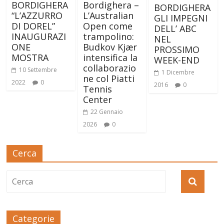
BORDIGHERA
Bordighera –
BORDIGHERA
“L’AZZURRO
L’Australian
GLI IMPEGNI
DI DOREL”
Open come
DELL’ ABC
INAUGURAZI
trampolino:
NEL
ONE
Budkov Kjær
PROSSIMO
MOSTRA
intensifica la
WEEK-END
collaborazio
10 Settembre
1 Dicembre
ne col Piatti
2022
0
2016
0
Tennis
Center
22 Gennaio
2026
0
Cerca
Categorie