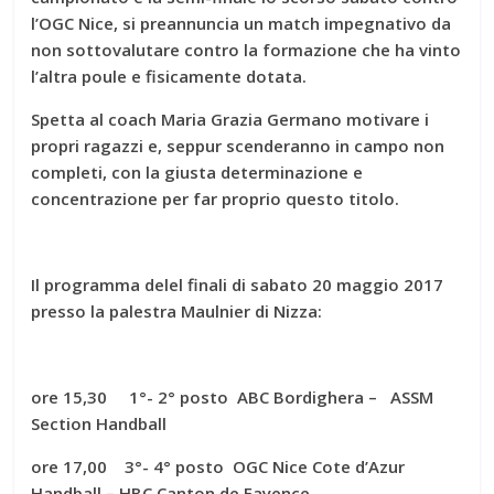
l’OGC Nice, si preannuncia un match impegnativo da
non sottovalutare contro la formazione che ha vinto
l’altra poule e fisicamente dotata.
Spetta al coach Maria Grazia Germano motivare i
propri ragazzi e, seppur scenderanno in campo non
completi, con la giusta determinazione e
concentrazione per far proprio questo titolo.
Il programma delel finali di sabato 20 maggio 2017
presso la palestra Maulnier di Nizza:
ore 15,30 1°- 2° posto ABC Bordighera – ASSM
Section Handball
ore 17,00 3°- 4° posto OGC Nice Cote d’Azur
Handball – HBC Canton de Fayence