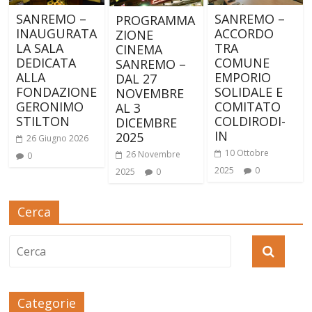
SANREMO –
SANREMO –
PROGRAMMA
INAUGURATA
ACCORDO
ZIONE
LA SALA
TRA
CINEMA
DEDICATA
COMUNE
SANREMO –
ALLA
EMPORIO
DAL 27
FONDAZIONE
SOLIDALE E
NOVEMBRE
GERONIMO
COMITATO
AL 3
STILTON
COLDIRODI-
DICEMBRE
IN
2025
26 Giugno 2026
10 Ottobre
26 Novembre
0
2025
0
2025
0
Cerca
Categorie