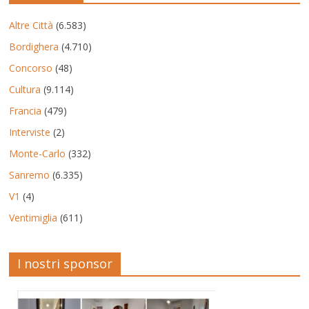
Altre Città
(6.583)
Bordighera
(4.710)
Concorso
(48)
Cultura
(9.114)
Francia
(479)
Interviste
(2)
Monte-Carlo
(332)
Sanremo
(6.335)
V1
(4)
Ventimiglia
(611)
I nostri sponsor