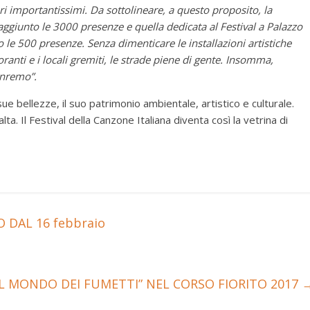
 importantissimi. Da sottolineare, a questo proposito, la
aggiunto le 3000 presenze e quella dedicata al Festival a Palazzo
 le 500 presenze. Senza dimenticare le installazioni artistiche
storanti e i locali gremiti, le strade piene di gente. Insomma,
anremo”.
ue bellezze, il suo patrimonio ambientale, artistico e culturale.
ta. Il Festival della Canzone Italiana diventa così la vetrina di
DAL 16 febbraio
IL MONDO DEI FUMETTI” NEL CORSO FIORITO 2017