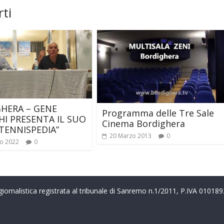
ti
HERA – GENE
Programma delle Tre Sale
I PRESENTA IL SUO
Cinema Bordighera
“TENNISPEDIA”
20 Marzo 2013
0
o 2022
0
a giornalistica registrata al tribunale di Sanremo n.1/2011, P.IVA 0101