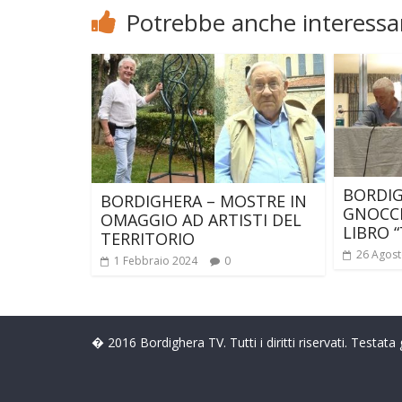
Potrebbe anche interessar
BORDIG
BORDIGHERA – MOSTRE IN
GNOCCH
OMAGGIO AD ARTISTI DEL
LIBRO 
TERRITORIO
26 Agost
1 Febbraio 2024
0
� 2016 Bordighera TV. Tutti i diritti riservati. Testat