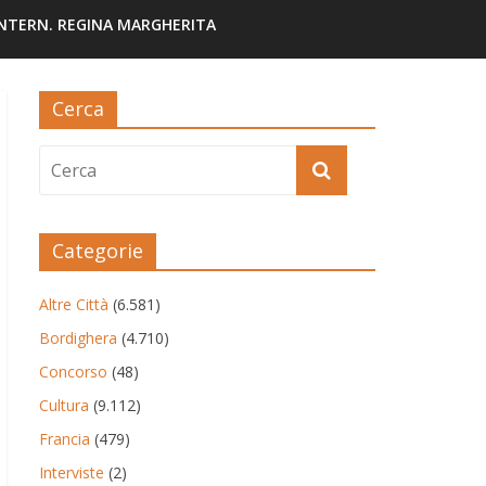
INTERN. REGINA MARGHERITA
Cerca
Categorie
Altre Città
(6.581)
Bordighera
(4.710)
Concorso
(48)
Cultura
(9.112)
Francia
(479)
Interviste
(2)