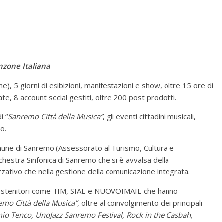
anzone Italiana
), 5 giorni di esibizioni, manifestazioni e show, oltre 15 ore di
gate, 8 account social gestiti, oltre 200 post prodotti.
i “
Sanremo Città della Musica”
, gli eventi cittadini musicali,
mo.
une di Sanremo (Assessorato al Turismo, Cultura e
chestra Sinfonica di Sanremo che si è avvalsa della
zzativo che nella gestione della comunicazione integrata.
e sostenitori come TIM, SIAE e NUOVOIMAIE che hanno
emo Città della Musica”
, oltre al coinvolgimento dei principali
io Tenco, UnoJazz Sanremo Festival, Rock in the Casbah,