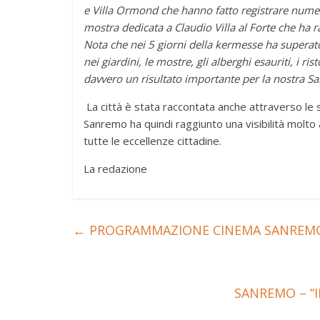
e Villa Ormond che hanno fatto registrare numeri
mostra dedicata a Claudio Villa al Forte che ha r
Nota che nei 5 giorni della kermesse ha superato
nei giardini, le mostre, gli alberghi esauriti, i ri
davvero un risultato importante per la nostra S
La città è stata raccontata anche attraverso le s
Sanremo ha quindi raggiunto una visibilità molto al
tutte le eccellenze cittadine.
La redazione
←
PROGRAMMAZIONE CINEMA SANREMO 
SANREMO – “