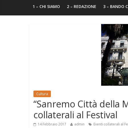
1 – CHI SIAMO
2 – REDAZIONE
3 – BANDO
Cultura
“Sanremo Città della M
collaterali al Festival
14 Febbraio 2017
admin
Eventi collaterali al Fe