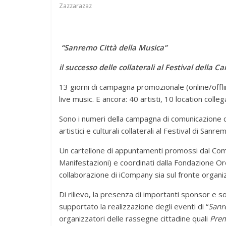
Zazzarazaz
“Sanremo Città della Musica”
il successo delle collaterali al Festival della C
13 giorni di campagna promozionale (online/offline
live music. E ancora: 40 artisti, 10 location colle
Sono i numeri della campagna di comunicazione d
artistici e culturali collaterali al Festival di Sanre
Un cartellone di appuntamenti promossi dal Com
Manifestazioni) e coordinati dalla Fondazione Or
collaborazione di iCompany sia sul fronte organi
Di rilievo, la presenza di importanti sponsor 
supportato la realizzazione degli eventi di “
Sanr
organizzatori delle rassegne cittadine quali
Prem