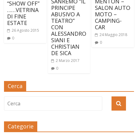
SANREMO “IL
MENTON –
“SHOW OFF”
PRINCIPE
SALON AUTO
……VETRINA
ABUSIVO A
MOTO –
DI FINE
TEATRO”
CAMPING-
ESTATE
CON
CAR
26 Agosto 2015
ALESSANDRO
24 Maggio 2018
0
SIANI E
0
CHRISTIAN
DE SICA
2 Marzo 2017
0
Cerca
Categorie