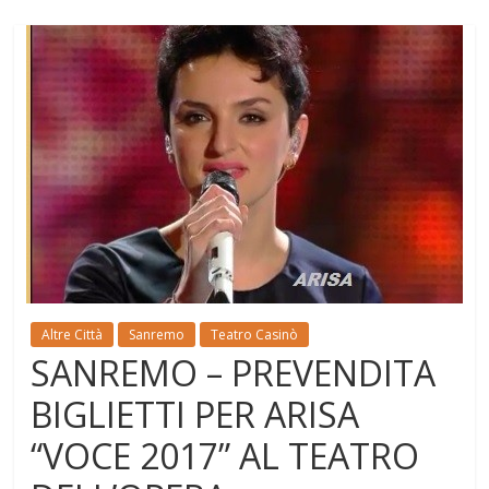
Altre Città
Sanremo
Teatro Casinò
SANREMO – PREVENDITA
BIGLIETTI PER ARISA
“VOCE 2017” AL TEATRO