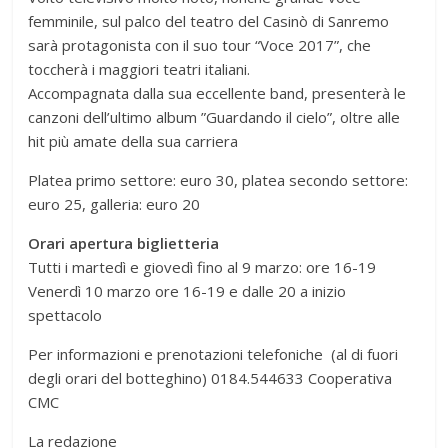
femminile, sul palco del teatro del Casinò di Sanremo
sarà protagonista con il suo tour “Voce 2017”, che
toccherà i maggiori teatri italiani.
Accompagnata dalla sua eccellente band, presenterà le
canzoni dell’ultimo album ”Guardando il cielo”, oltre alle
hit più amate della sua carriera
Platea primo settore: euro 30, platea secondo settore:
euro 25, galleria: euro 20
Orari apertura biglietteria
Tutti i martedì e giovedì fino al 9 marzo: ore 16-19
Venerdì 10 marzo ore 16-19 e dalle 20 a inizio
spettacolo
Per informazioni e prenotazioni telefoniche (al di fuori
degli orari del botteghino) 0184.544633 Cooperativa
CMC
La redazione