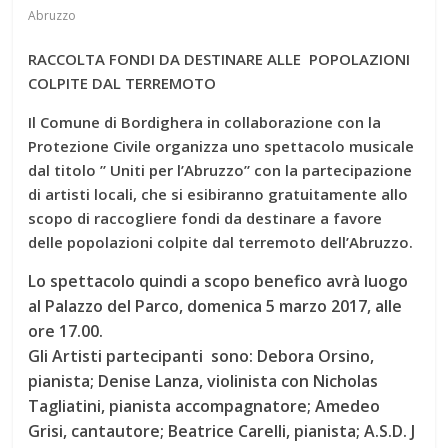
Abruzzo
RACCOLTA FONDI DA DESTINARE ALLE POPOLAZIONI
COLPITE DAL TERREMOTO
Il Comune di Bordighera in collaborazione con la
Protezione Civile organizza uno spettacolo musicale
dal titolo ” Uniti per l’Abruzzo” con la partecipazione
di artisti locali, che si esibiranno gratuitamente allo
scopo di raccogliere fondi da destinare a favore
delle popolazioni colpite dal terremoto dell’Abruzzo.
Lo spettacolo quindi a scopo benefico avrà luogo
al Palazzo del Parco, domenica 5 marzo 2017, alle
ore 17.00.
Gli Artisti partecipanti sono: Debora Orsino,
pianista; Denise Lanza, violinista con Nicholas
Tagliatini, pianista accompagnatore; Amedeo
Grisi, cantautore; Beatrice Carelli, pianista; A.S.D. J