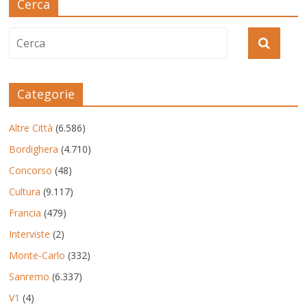
Cerca
Categorie
Altre Città
(6.586)
Bordighera
(4.710)
Concorso
(48)
Cultura
(9.117)
Francia
(479)
Interviste
(2)
Monte-Carlo
(332)
Sanremo
(6.337)
V1
(4)