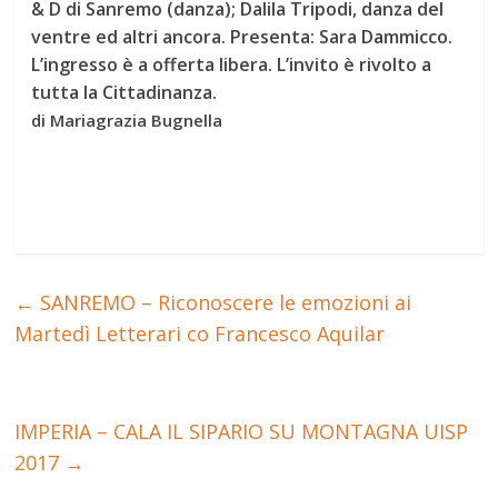
& D di Sanremo (danza); Dalila Tripodi, danza del
ventre ed altri ancora. Presenta: Sara Dammicco.
L’ingresso è a offerta libera. L’invito è rivolto a
tutta la Cittadinanza.
di Mariagrazia Bugnella
←
SANREMO – Riconoscere le emozioni ai
Martedì Letterari co Francesco Aquilar
IMPERIA – CALA IL SIPARIO SU MONTAGNA UISP
2017
→