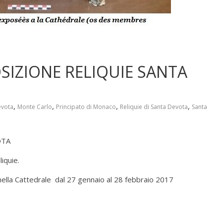
SIZIONE RELIQUIE SANTA
,
,
,
,
evota
Monte Carlo
Principato di Monaco
Reliquie di Santa Devota
Santa
OTA
iquie.
lla Cattedrale dal 27 gennaio al 28 febbraio 2017