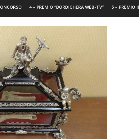
 CONCORSO
4 – PREMIO “BORDIGHERA WEB-TV”
5 – PREMIO 