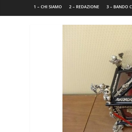
1 – CHI SIAMO
2 – REDAZIONE
3 – BANDO