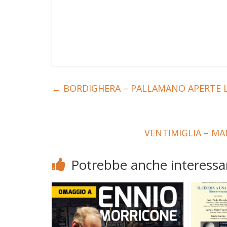
←
BORDIGHERA – PALLAMANO APERTE LE 
VENTIMIGLIA – MA
Potrebbe anche interessar