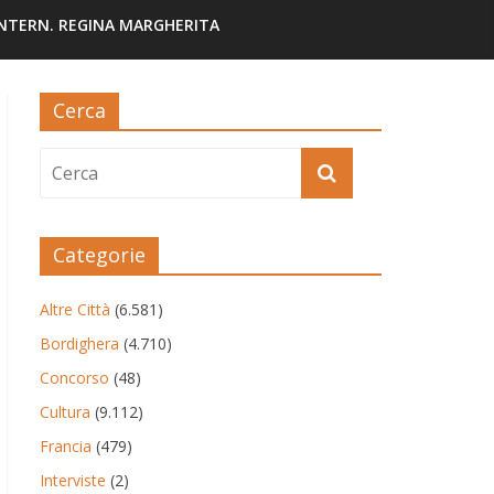
INTERN. REGINA MARGHERITA
Cerca
Categorie
Altre Città
(6.581)
Bordighera
(4.710)
Concorso
(48)
Cultura
(9.112)
Francia
(479)
Interviste
(2)