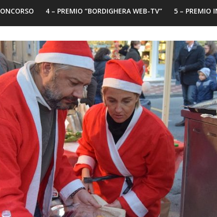
 CONCORSO
4 – PREMIO “BORDIGHERA WEB-TV”
5 – PREMIO 