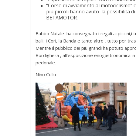
“Corso di avviamento al motociclismo” 
più piccoli hanno avuto la possibilità di g
BETAMOTOR.
Babbo Natale ha consegnato i regali ai piccini,i t
balli, i Cori, la Banda e tanto altro , tutto per t
Mentre il pubblico dei più grandi ha potuto approfi
Bordighera , all’esposizione enogastronomica in C
pedonale.
Nino Collu