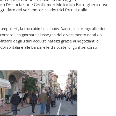
con l’Associazione Gentlemen Motoclub Bordighera dove i
uidare dei veri motocicli elettrici forniti dalla
rampolieri , la truccabimbi, la baby Dance, le coreografie dei
rascorrere una giornata all’insegna del divertimento natalizio.
ttare degli ultimi acquisti natalizi grazie ai negozianti di
orso italia e alle bancarelle dislocate lungo il percorso