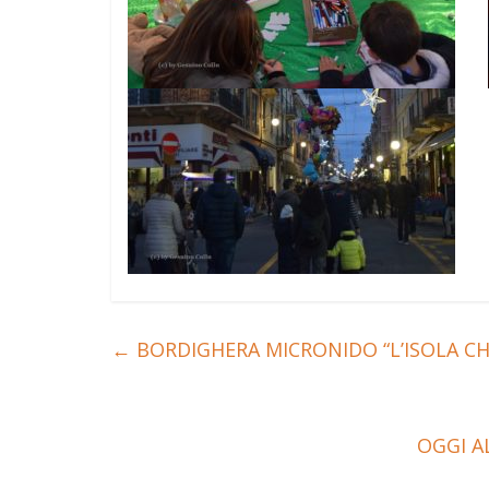
←
BORDIGHERA MICRONIDO “L’ISOLA CH
OGGI A