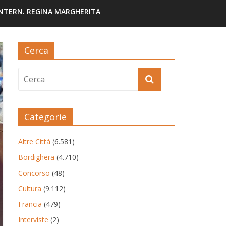
INTERN. REGINA MARGHERITA
Cerca
Categorie
Altre Città
(6.581)
Bordighera
(4.710)
Concorso
(48)
Cultura
(9.112)
Francia
(479)
Interviste
(2)