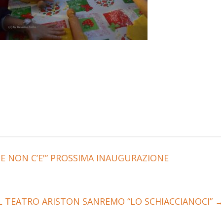
E NON C’E'” PROSSIMA INAUGURAZIONE
L TEATRO ARISTON SANREMO “LO SCHIACCIANOCI”