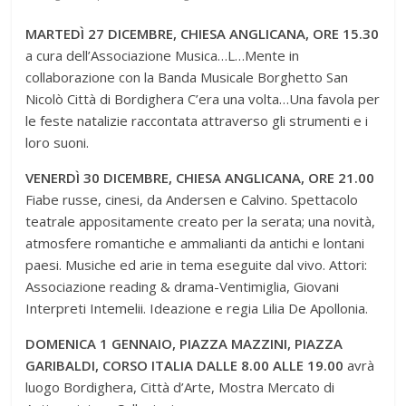
MARTEDÌ 27 DICEMBRE, CHIESA ANGLICANA, ORE 15.30
a cura dell’Associazione Musica…L…Mente in
collaborazione con la Banda Musicale Borghetto San
Nicolò Città di Bordighera C’era una volta…Una favola per
le feste natalizie raccontata attraverso gli strumenti e i
loro suoni.
VENERDÌ 30 DICEMBRE, CHIESA ANGLICANA, ORE 21.00
Fiabe russe, cinesi, da Andersen e Calvino. Spettacolo
teatrale appositamente creato per la serata; una novità,
atmosfere romantiche e ammalianti da antichi e lontani
paesi. Musiche ed arie in tema eseguite dal vivo. Attori:
Associazione reading & drama-Ventimiglia, Giovani
Interpreti Intemelii. Ideazione e regia Lilia De Apollonia.
DOMENICA 1 GENNAIO, PIAZZA MAZZINI, PIAZZA
GARIBALDI, CORSO ITALIA DALLE 8.00 ALLE 19.00
avrà
luogo Bordighera, Città d’Arte, Mostra Mercato di