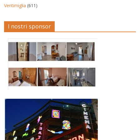
Ventimiglia
(611)
I nostri sponsor