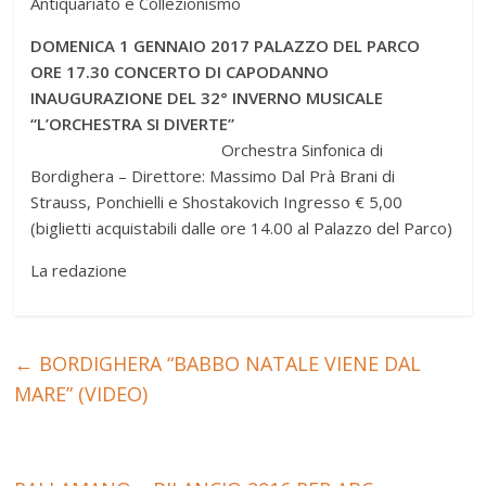
Antiquariato e Collezionismo
DOMENICA 1 GENNAIO 2017 PALAZZO DEL PARCO
ORE 17.30 CONCERTO DI CAPODANNO
INAUGURAZIONE DEL 32° INVERNO MUSICALE
“L’ORCHESTRA SI DIVERTE”
Orchestra Sinfonica di
Bordighera – Direttore: Massimo Dal Prà Brani di
Strauss, Ponchielli e Shostakovich Ingresso € 5,00
(biglietti acquistabili dalle ore 14.00 al Palazzo del Parco)
La redazione
←
BORDIGHERA “BABBO NATALE VIENE DAL
MARE” (VIDEO)