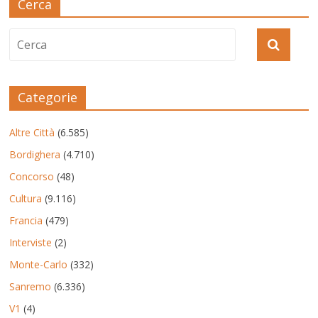
Cerca
Categorie
Altre Città
(6.585)
Bordighera
(4.710)
Concorso
(48)
Cultura
(9.116)
Francia
(479)
Interviste
(2)
Monte-Carlo
(332)
Sanremo
(6.336)
V1
(4)