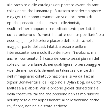
alle raccolte e alle catalogazioni portate avanti da tanti
collezionisti che l’umanità può tuttora accedere a opere
e oggetti che sono testimonianza e documento di
epoche passate e che, senza i collezionisti,
risulterebbero appunto irrimediabilmente perduti. Il
collezionismo di fumetti
ha tutte queste peculiarità e a
esse aggiunge l’ulteriore piacere della lettura: nella
maggior parte dei casi, infatti, a essere bello e
interessante non è solo il contenitore, l’involucro, ma
anche il contenuto. È il caso dei cento pezzi più rari del
collezionismo a fumetti, nei quali figurano personaggi e
vicende memorabili, divenuti in taluni casi dei cardini
dell’immaginario collettivo nazionale: si va da Tex al
Signor Bonaventura, da Topolino a Dylan Dog, da Corto
Maltese a Diabolik. Veri e proprio gioielli dell’editoria e
della creatività italiane che possono benissimo riuscire
nell’impresa di far appassionare al collezionismo anche
chi, finora, non ne sia stato sedotto.