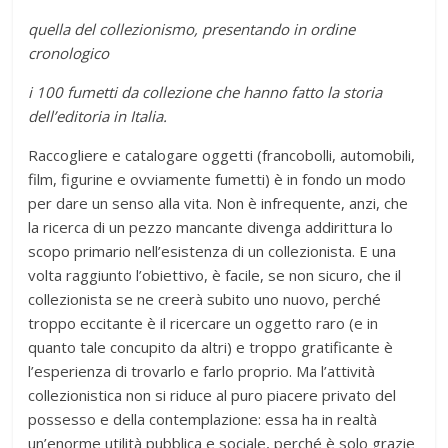
quella del collezionismo, presentando in ordine
cronologico
i 100 fumetti da collezione che hanno fatto la storia
dell’editoria in Italia.
Raccogliere e catalogare oggetti (francobolli, automobili,
film, figurine e ovviamente fumetti) è in fondo un modo
per dare un senso alla vita. Non è infrequente, anzi, che
la ricerca di un pezzo mancante divenga addirittura lo
scopo primario nell’esistenza di un collezionista. E una
volta raggiunto l’obiettivo, è facile, se non sicuro, che il
collezionista se ne creerà subito uno nuovo, perché
troppo eccitante è il ricercare un oggetto raro (e in
quanto tale concupito da altri) e troppo gratificante è
l’esperienza di trovarlo e farlo proprio. Ma l’attività
collezionistica non si riduce al puro piacere privato del
possesso e della contemplazione: essa ha in realtà
un’enorme utilità pubblica e sociale, perché è solo grazie