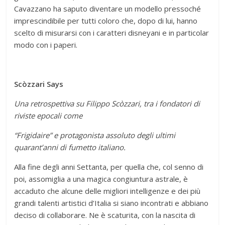
Cavazzano ha saputo diventare un modello pressoché
imprescindibile per tutti coloro che, dopo di lui, hanno
scelto di misurarsi con i caratteri disneyani e in particolar
modo con i paperi.
Scòzzari Says
Una retrospettiva su Filippo Scòzzari, tra i fondatori di
riviste epocali come
“Frigidaire” e protagonista assoluto degli ultimi
quarant’anni di fumetto italiano.
Alla fine degli anni Settanta, per quella che, col senno di
poi, assomiglia a una magica congiuntura astrale, è
accaduto che alcune delle migliori intelligenze e dei più
grandi talenti artistici d’Italia si siano incontrati e abbiano
deciso di collaborare. Ne è scaturita, con la nascita di