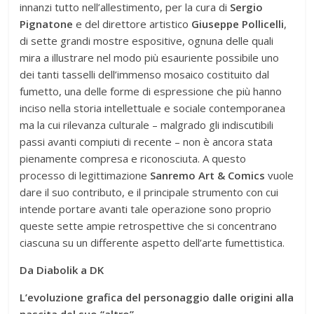
innanzi tutto nell’allestimento, per la cura di
Sergio
Pignatone
e del direttore artistico
Giuseppe Pollicelli
,
di sette grandi mostre espositive, ognuna delle quali
mira a illustrare nel modo più esauriente possibile uno
dei tanti tasselli dell’immenso mosaico costituito dal
fumetto, una delle forme di espressione che più hanno
inciso nella storia intellettuale e sociale contemporanea
ma la cui rilevanza culturale – malgrado gli indiscutibili
passi avanti compiuti di recente – non è ancora stata
pienamente compresa e riconosciuta. A questo
processo di legittimazione
Sanremo Art & Comics
vuole
dare il suo contributo, e il principale strumento con cui
intende portare avanti tale operazione sono proprio
queste sette ampie retrospettive che si concentrano
ciascuna su un differente aspetto dell’arte fumettistica.
Da Diabolik a DK
L’evoluzione grafica del personaggio dalle origini alla
nascita del suo “altro”