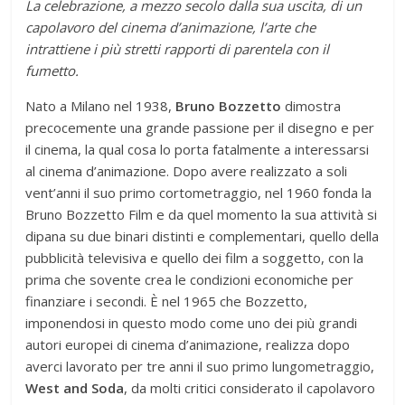
La celebrazione, a mezzo secolo dalla sua uscita, di un
capolavoro del cinema d’animazione, l’arte che
intrattiene i più stretti rapporti di parentela con il
fumetto.
Nato a Milano nel 1938,
Bruno Bozzetto
dimostra
precocemente una grande passione per il disegno e per
il cinema, la qual cosa lo porta fatalmente a interessarsi
al cinema d’animazione. Dopo avere realizzato a soli
vent’anni il suo primo cortometraggio, nel 1960 fonda la
Bruno Bozzetto Film e da quel momento la sua attività si
dipana su due binari distinti e complementari, quello della
pubblicità televisiva e quello dei film a soggetto, con la
prima che sovente crea le condizioni economiche per
finanziare i secondi. È nel 1965 che Bozzetto,
imponendosi in questo modo come uno dei più grandi
autori europei di cinema d’animazione, realizza dopo
averci lavorato per tre anni il suo primo lungometraggio,
West and Soda
, da molti critici considerato il capolavoro