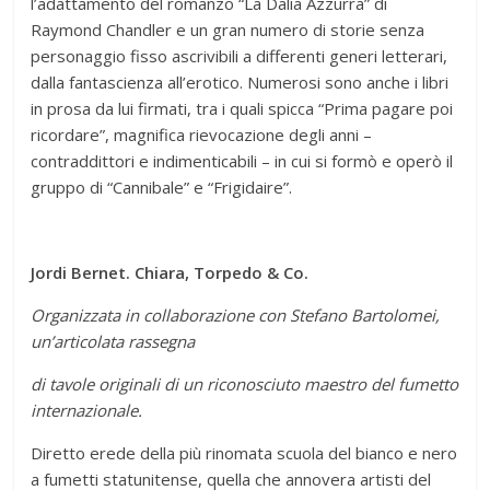
l’adattamento del romanzo “La Dalia Azzurra” di
Raymond Chandler e un gran numero di storie senza
personaggio fisso ascrivibili a differenti generi letterari,
dalla fantascienza all’erotico. Numerosi sono anche i libri
in prosa da lui firmati, tra i quali spicca “Prima pagare poi
ricordare”, magnifica rievocazione degli anni –
contraddittori e indimenticabili – in cui si formò e operò il
gruppo di “Cannibale” e “Frigidaire”.
Jordi Bernet. Chiara, Torpedo & Co.
Organizzata in collaborazione con Stefano Bartolomei,
un’articolata rassegna
di tavole originali di un riconosciuto maestro del fumetto
internazionale.
Diretto erede della più rinomata scuola del bianco e nero
a fumetti statunitense, quella che annovera artisti del