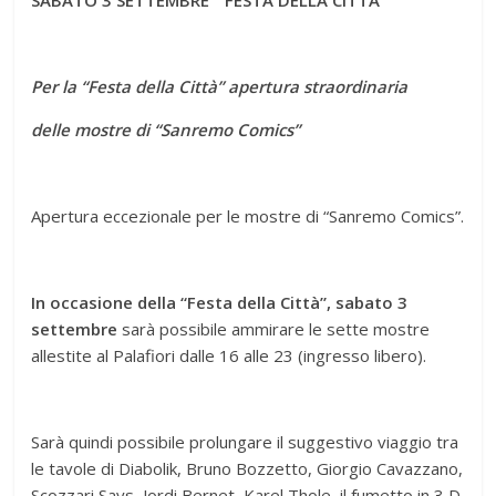
Per la “Festa della Città” apertura straordinaria
delle mostre di “Sanremo Comics”
Apertura eccezionale per le mostre di “Sanremo Comics”.
In occasione della “Festa della Città”, sabato 3
settembre
sarà possibile ammirare le sette mostre
allestite al Palafiori dalle 16 alle 23 (ingresso libero).
Sarà quindi possibile prolungare il suggestivo viaggio tra
le tavole di Diabolik, Bruno Bozzetto, Giorgio Cavazzano,
Scozzari Says, Jordi Bernet, Karel Thole, il fumetto in 3 D