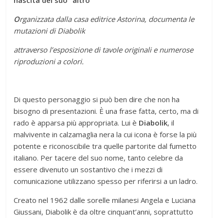
O
rganizzata dalla casa editrice Astorina, documenta le
mutazioni di Diabolik
attraverso l’esposizione di tavole originali e numerose
riproduzioni a colori.
Di questo personaggio si può ben dire che non ha
bisogno di presentazioni. È una frase fatta, certo, ma di
rado è apparsa più appropriata. Lui è
Diabolik
, il
malvivente in calzamaglia nera la cui icona è forse la più
potente e riconoscibile tra quelle partorite dal fumetto
italiano. Per tacere del suo nome, tanto celebre da
essere divenuto un sostantivo che i mezzi di
comunicazione utilizzano spesso per riferirsi a un ladro.
Creato nel 1962 dalle sorelle milanesi Angela e Luciana
Giussani, Diabolik è da oltre cinquant’anni, soprattutto