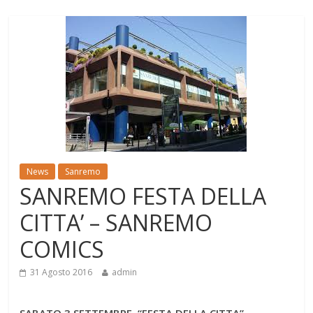
News
Sanremo
SANREMO FESTA DELLA
CITTA’ – SANREMO
COMICS
31 Agosto 2016
admin
SABATO 3 SETTEMBRE “FESTA DELLA CITTA”