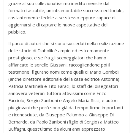
grazie al suo collezionatissimo inedito mensile dal
formato tascabile, un intramontabile successo editoriale,
costantemente fedele a se stesso eppure capace di
aggiornarsi e di captare le nuove aspettative del
pubblico.
Il parco di autori che si sono succeduti nella realizzazione
delle storie di Diabolik è ampio ed estremamente
prestigioso, e se fra gli sceneggiatori che hanno
affiancato le sorelle Giussani, raccogliendone poi il
testimone, figurano nomi come quelli di Mario Gomboli
(anche direttore editoriale della casa editrice Astorina),
Patricia Martinelli e Tito Faraci, lo staff dei disegnatori
annovera veterani tuttora attivissimi come Enzo
Facciolo, Sergio Zaniboni e Angelo Maria Ricci, e autori
più giovani che però sono già da tempo firme importanti
e riconosciute, da Giuseppe Palumbo a Giuseppe Di
Bernardo, da Paolo Zaniboni (figlio di Sergio) a Matteo
Buffagni, quest’ultimo da alcuni anni apprezzato