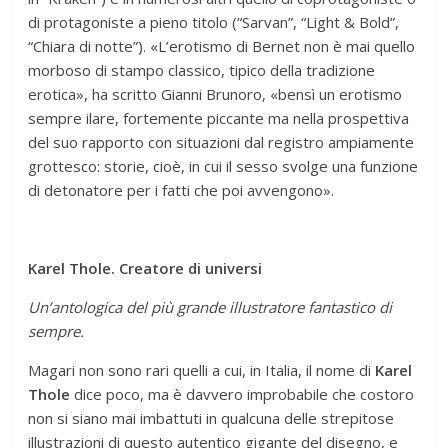
di protagoniste a pieno titolo (“Sarvan”, “Light & Bold”,
“Chiara di notte”). «L’erotismo di Bernet non è mai quello
morboso di stampo classico, tipico della tradizione
erotica», ha scritto Gianni Brunoro, «bensì un erotismo
sempre ilare, fortemente piccante ma nella prospettiva
del suo rapporto con situazioni dal registro ampiamente
grottesco: storie, cioè, in cui il sesso svolge una funzione
di detonatore per i fatti che poi avvengono».
Karel Thole. Creatore di universi
Un’antologica del più grande illustratore fantastico di
sempre.
Magari non sono rari quelli a cui, in Italia, il nome di
Karel
Thole
dice poco, ma è davvero improbabile che costoro
non si siano mai imbattuti in qualcuna delle strepitose
illustrazioni di questo autentico gigante del disegno, e