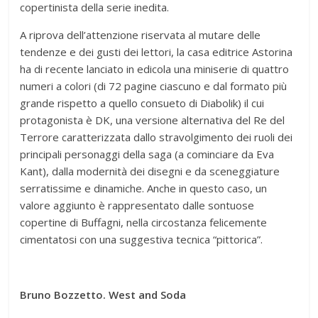
copertinista della serie inedita.
A riprova dell’attenzione riservata al mutare delle
tendenze e dei gusti dei lettori, la casa editrice Astorina
ha di recente lanciato in edicola una miniserie di quattro
numeri a colori (di 72 pagine ciascuno e dal formato più
grande rispetto a quello consueto di Diabolik) il cui
protagonista è DK, una versione alternativa del Re del
Terrore caratterizzata dallo stravolgimento dei ruoli dei
principali personaggi della saga (a cominciare da Eva
Kant), dalla modernità dei disegni e da sceneggiature
serratissime e dinamiche. Anche in questo caso, un
valore aggiunto è rappresentato dalle sontuose
copertine di Buffagni, nella circostanza felicemente
cimentatosi con una suggestiva tecnica “pittorica”.
Bruno Bozzetto. West and Soda