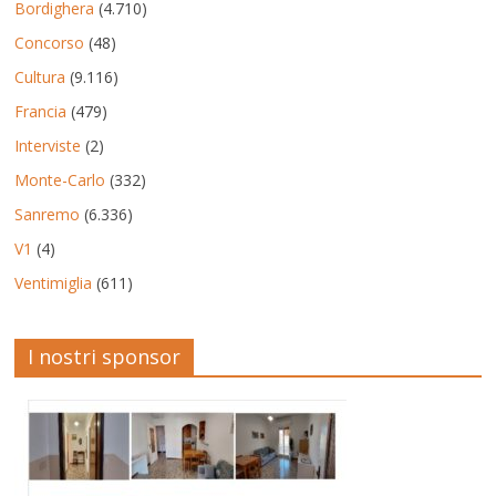
Bordighera
(4.710)
Concorso
(48)
Cultura
(9.116)
Francia
(479)
Interviste
(2)
Monte-Carlo
(332)
Sanremo
(6.336)
V1
(4)
Ventimiglia
(611)
I nostri sponsor