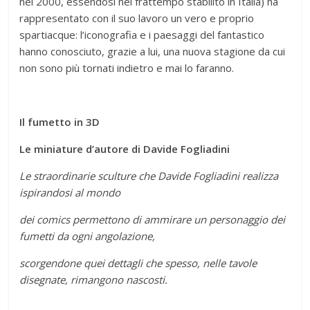
nel 2000, essendosi nel frattempo stabilito in Italia) ha
rappresentato con il suo lavoro un vero e proprio
spartiacque: l’iconografia e i paesaggi del fantastico
hanno conosciuto, grazie a lui, una nuova stagione da cui
non sono più tornati indietro e mai lo faranno.
Il fumetto in 3D
Le miniature d’autore di Davide Fogliadini
Le straordinarie sculture che Davide Fogliadini realizza
ispirandosi al mondo
dei comics permettono di ammirare un personaggio dei
fumetti da ogni angolazione,
scorgendone quei dettagli che spesso, nelle tavole
disegnate, rimangono nascosti.