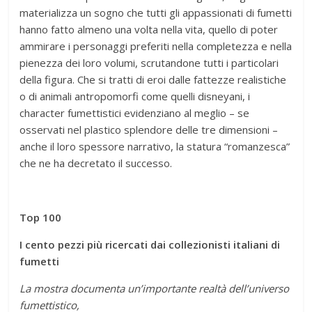
materializza un sogno che tutti gli appassionati di fumetti
hanno fatto almeno una volta nella vita, quello di poter
ammirare i personaggi preferiti nella completezza e nella
pienezza dei loro volumi, scrutandone tutti i particolari
della figura. Che si tratti di eroi dalle fattezze realistiche
o di animali antropomorfi come quelli disneyani, i
character fumettistici evidenziano al meglio – se
osservati nel plastico splendore delle tre dimensioni –
anche il loro spessore narrativo, la statura “romanzesca”
che ne ha decretato il successo.
Top 100
I cento pezzi più ricercati dai collezionisti italiani di
fumetti
La mostra documenta un’importante realtà dell’universo
fumettistico,