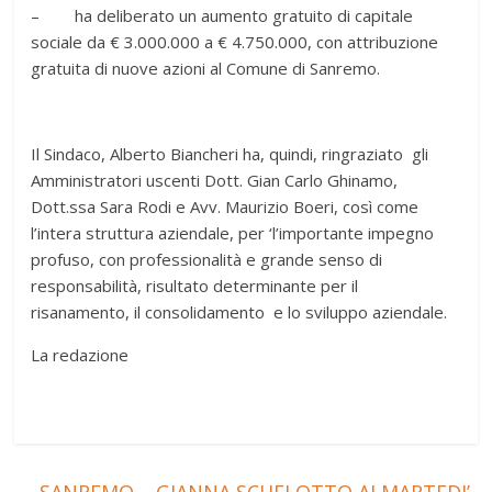
– ha deliberato un aumento gratuito di capitale
sociale da € 3.000.000 a € 4.750.000, con attribuzione
gratuita di nuove azioni al Comune di Sanremo.
Il Sindaco, Alberto Biancheri ha, quindi, ringraziato gli
Amministratori uscenti Dott. Gian Carlo Ghinamo,
Dott.ssa Sara Rodi e Avv. Maurizio Boeri, così come
l’intera struttura aziendale, per ‘l’importante impegno
profuso, con professionalità e grande senso di
responsabilità, risultato determinante per il
risanamento, il consolidamento e lo sviluppo aziendale.
La redazione
←
SANREMO – GIANNA SCHELOTTO AI MARTEDI’