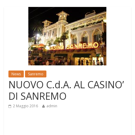
News
Sanremo
NUOVO C.d.A. AL CASINO’
DI SANREMO
2 Maggio 2016
admin