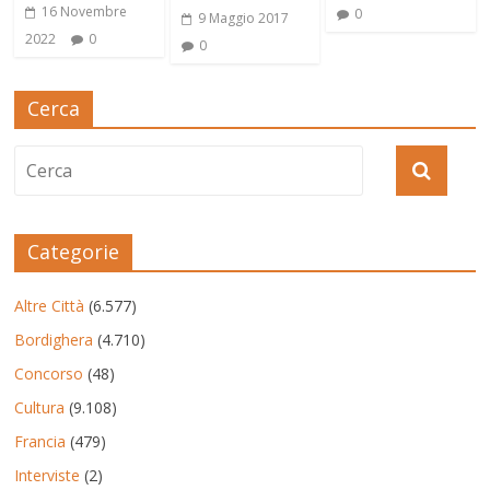
16 Novembre
0
9 Maggio 2017
2022
0
0
Cerca
Categorie
Altre Città
(6.577)
Bordighera
(4.710)
Concorso
(48)
Cultura
(9.108)
Francia
(479)
Interviste
(2)