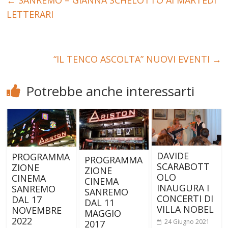
LETTERARI
“IL TENCO ASCOLTA” NUOVI EVENTI
→
Potrebbe anche interessarti
DAVIDE
PROGRAMMA
PROGRAMMA
SCARABOTT
ZIONE
ZIONE
OLO
CINEMA
CINEMA
INAUGURA I
SANREMO
SANREMO
CONCERTI DI
DAL 17
DAL 11
VILLA NOBEL
NOVEMBRE
MAGGIO
2022
24 Giugno 2021
2017