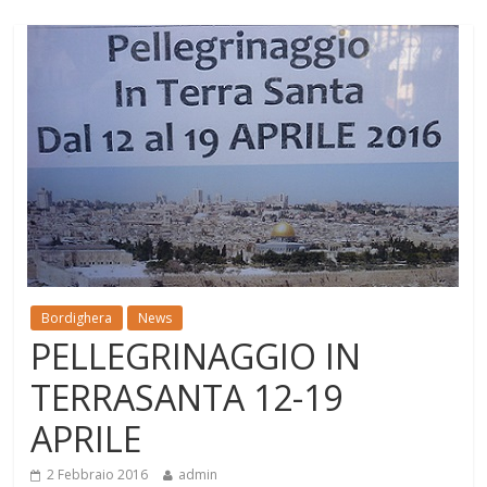
Bordighera
News
PELLEGRINAGGIO IN
TERRASANTA 12-19
APRILE
2 Febbraio 2016
admin