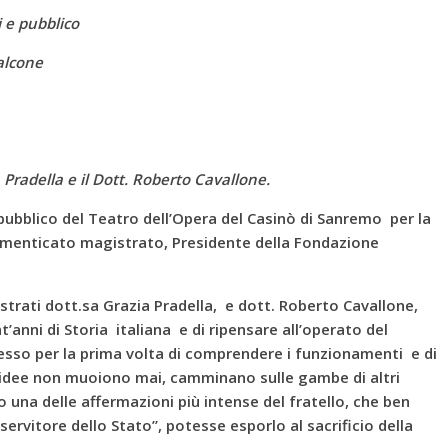
 e pubblico
alcone
Pradella e il Dott. Roberto Cavallone.
pubblico del Teatro dell’Opera del Casinò di Sanremo per la
dimenticato magistrato, Presidente della Fondazione
istrati dott.sa Grazia Pradella, e dott. Roberto Cavallone,
’anni di Storia italiana e di ripensare all’operato del
sso per la prima volta di comprendere i funzionamenti e di
e idee non muoiono mai, camminano sulle gambe di altri
 una delle affermazioni più intense del fratello, che ben
ervitore dello Stato”, potesse esporlo al sacrificio della