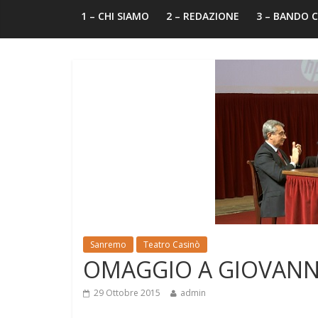
1 – CHI SIAMO
2 – REDAZIONE
3 – BANDO
Sanremo
Teatro Casinò
OMAGGIO A GIOVANNI
29 Ottobre 2015
admin