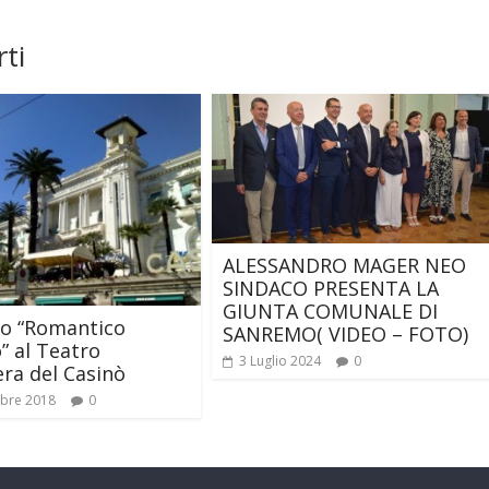
ti
ALESSANDRO MAGER NEO
SINDACO PRESENTA LA
GIUNTA COMUNALE DI
o “Romantico
SANREMO( VIDEO – FOTO)
” al Teatro
3 Luglio 2024
0
era del Casinò
bre 2018
0