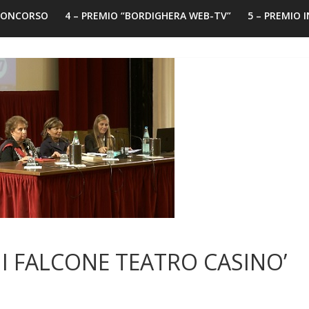
 CONCORSO
4 – PREMIO “BORDIGHERA WEB-TV”
5 – PREMIO 
 FALCONE TEATRO CASINO’