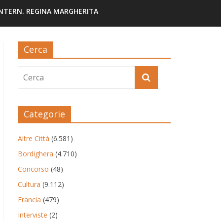
INTERN. REGINA MARGHERITA
Cerca
Categorie
Altre Città
(6.581)
Bordighera
(4.710)
Concorso
(48)
Cultura
(9.112)
Francia
(479)
Interviste
(2)