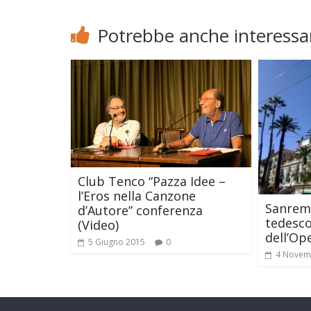
Potrebbe anche interessar
Club Tenco “Pazza Idee –
l’Eros nella Canzone
Sanrem
d’Autore” conferenza
tedesco
(Video)
dell’Op
5 Giugno 2015
0
4 Novem