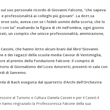
o, sul suo personale ricordo di Giovanni Falcone, “che sapeva
professionalità ai colleghi più giovani”. La dott.sa
roe solo, aveva con se i fedeli uomini della scorta, che lo
con lui” esaltando la figura di chi nell’ombra, ogni giorno
trati, un compito che unisce professionalità, ammirazione,
Cassini, che hanno letto alcuni brani dal libro”Giovanni
ne e dei ragazzi della scuola media Cavour di Ventimiglia,
ore al premio della Fondazione Falcone. Il compito di
atorio di Giornalismo del Liceo Amoretti, presenti in sala con
ardi di Sanremo.
corda di Bach eseguita dal quartetto d’Archi dell’Orchestra
ssore al Turismo e Cultura Daniela Cassini e per il Casinò il
he hanno ringraziato la Professoressa Falcone della sua