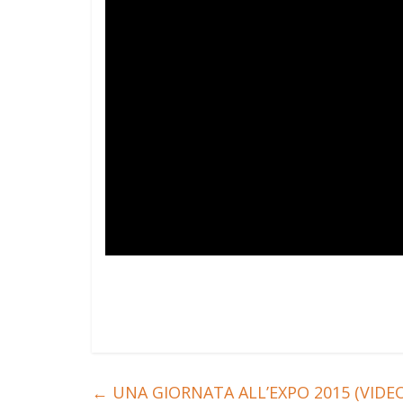
←
UNA GIORNATA ALL’EXPO 2015 (VIDE