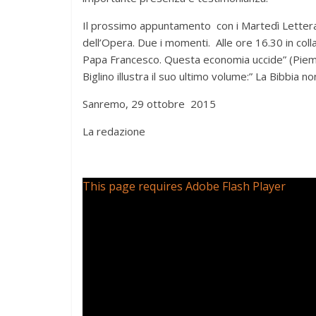
Il prossimo appuntamento con i Martedì Letterari
dell’Opera. Due i momenti. Alle ore 16.30 in colla
Papa Francesco. Questa economia uccide” (Piem
Biglino illustra il suo ultimo volume:” La Bibbia n
Sanremo, 29 ottobre 2015
La redazione
This page requires Adobe Flash Player