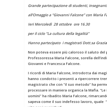
Grande partecipazione di studenti, insegnanti
all’Omaggio a “Giovanni Falcone” con Maria F
Ieri Mercoledì 28 ottobre ore 16.30
per il ciclo “La cultura della legalità”
Hanno partecipato i magistrati Dott.sa Grazia 
Non poteva essere più caloroso il saluto del 
Professoressa Maria Falcone, sorella dell’in
Giovanni e Francesca Falcone.
I ricordi di Maria Falcone, introdotta dai mag
hanno condotto i presenti a ripercorrere trent
magistrato che con “il suo metodo” ha perme
processare in maniera organica la Mafia. “L
uomini” ha ribadito Maria Falcone, rimarcando
sapeva come il suo indefesso lavoro, quale “s