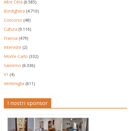
Altre Città
(6.585)
Bordighera
(4.710)
Concorso
(48)
Cultura
(9.116)
Francia
(479)
Interviste
(2)
Monte-Carlo
(332)
Sanremo
(6.336)
V1
(4)
Ventimiglia
(611)
I nostri sponsor