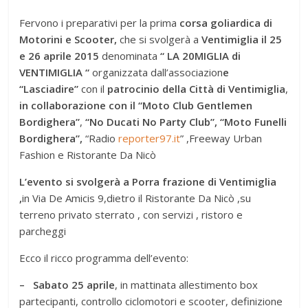
Fervono i preparativi per la prima
corsa goliardica di
Motorini e Scooter,
che si svolgerà a
Ventimiglia il 25
e 26 aprile 2015
denominata
“ LA 20MIGLIA di
VENTIMIGLIA “
organizzata dall’associazion
e
“Lasciadire”
con il
patrocinio della Città di Ventimiglia
,
in collaborazione con il “Moto Club Gentlemen
Bordighera”
,
“No Ducati No Party Club”, “Moto Funelli
Bordighera”,
“Radio
reporter97.it
” ,Freeway Urban
Fashion e Ristorante Da Nicò
L’evento si svolgerà a Porra frazione di Ventimiglia
,
in Via De Amicis 9,dietro il Ristorante Da Nicò ,su
terreno privato sterrato , con servizi , ristoro e
parcheggi
Ecco il ricco programma dell’evento:
– Sabato 25 aprile
, in mattinata allestimento box
partecipanti, controllo ciclomotori e scooter, definizione