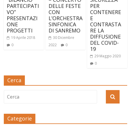
PARTECIPATI
DELLE FESTE
PER
VO”
CON
CONTENERE
PRESENTAZI
L’ORCHESTRA
E
ONE
SINFONICA
CONTRASTA
PROGETTI
DI SANREMO
RE LA
DIFFUSIONE
19 Aprile 2018
30 Dicembre
DEL COVID-
0
2022
0
19
29 Maggio 2020
0
Cerca
Categorie