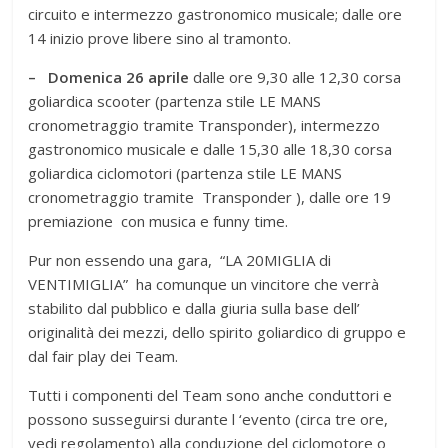
circuito e intermezzo gastronomico musicale; dalle ore
14 inizio prove libere sino al tramonto.
– Domenica 26 aprile
dalle ore 9,30 alle 12,30 corsa
goliardica scooter (partenza stile LE MANS
cronometraggio tramite Transponder), intermezzo
gastronomico musicale e dalle 15,30 alle 18,30 corsa
goliardica ciclomotori (partenza stile LE MANS
cronometraggio tramite Transponder ), dalle ore 19
premiazione con musica e funny time.
Pur non essendo una gara, “LA 20MIGLIA di
VENTIMIGLIA” ha comunque un vincitore che verrà
stabilito dal pubblico e dalla giuria sulla base dell’
originalità dei mezzi, dello spirito goliardico di gruppo e
dal fair play dei Team.
Tutti i componenti del Team sono anche conduttori e
possono susseguirsi durante l ‘evento (circa tre ore,
vedi regolamento) alla conduzione del ciclomotore o