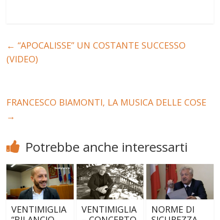
←
“APOCALISSE” UN COSTANTE SUCCESSO
(VIDEO)
FRANCESCO BIAMONTI, LA MUSICA DELLE COSE
→
Potrebbe anche interessarti
VENTIMIGLIA
VENTIMIGLIA
NORME DI
“BILANCIO
– CONCERTO
SICUREZZA