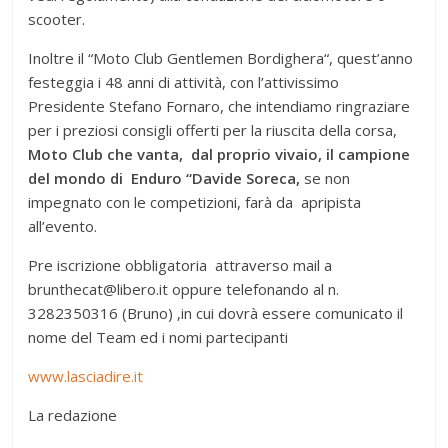
scooter.
Inoltre il “Moto Club Gentlemen Bordighera“, quest’anno
festeggia i 48 anni di attività, con l’attivissimo
Presidente Stefano Fornaro, che intendiamo ringraziare
per i preziosi consigli offerti per la riuscita della corsa,
Moto Club che vanta, dal proprio vivaio, il campione
del mondo di Enduro “Davide Soreca,
se non
impegnato con le competizioni, farà da apripista
all’evento.
Pre iscrizione obbligatoria attraverso mail a
brunthecat@libero.it oppure telefonando al n.
3282350316 (Bruno) ,in cui dovrà essere comunicato il
nome del Team ed i nomi partecipanti
www.lasciadire.it
La redazione