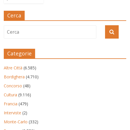
Cerca
Categorie
Altre Città
(6.585)
Bordighera
(4.710)
Concorso
(48)
Cultura
(9.116)
Francia
(479)
Interviste
(2)
Monte-Carlo
(332)