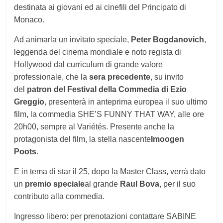
destinata ai giovani ed ai cinefili del Principato di
Monaco.
Ad animarla un invitato speciale,
Peter Bogdanovich
,
leggenda del cinema mondiale e noto regista di
Hollywood dal curriculum di grande valore
professionale, che la
sera precedente
, su invito
del
patron del Festival della Commedia di Ezio
Greggio
, presenterà in anteprima europea il suo ultimo
film, la commedia SHE’S FUNNY THAT WAY, alle ore
20h00, sempre al Variétés. Presente anche la
protagonista del film, la stella nascente
Imoogen
Poots
.
E in tema di star il 25, dopo la Master Class, verrà dato
un
premio speciale
al grande
Raul Bova
, per il suo
contributo alla commedia.
Ingresso libero: per prenotazioni contattare SABINE