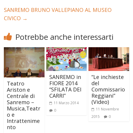
SANREMO BRUNO VALLEPIANO AL MUSEO
CIVICO
→
Potrebbe anche interessarti
“Le inchieste
SANREMO in
del
FIORE 2014
Teatro
Commissario
“SFILATA DEI
Ariston e
Reggiani”
CARRI”
Centrale di
(Video)
Sanremo –
11 Marzo 2014
Musica,Teatr
11 Novembre
0
o e
2015
0
Intrattenime
nto