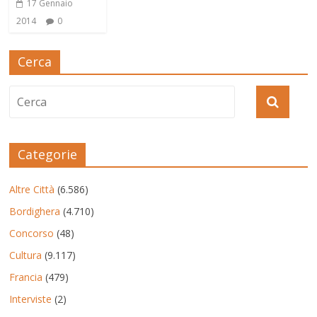
17 Gennaio
2014
0
Cerca
Categorie
Altre Città
(6.586)
Bordighera
(4.710)
Concorso
(48)
Cultura
(9.117)
Francia
(479)
Interviste
(2)