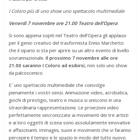
I Coloro più di uno show uno spettacolo multimediale
Venerdì 7 novembre ore 21.00 Teatro dell’Opera
Si sono appena sopiti nel Teatro dell’Opera gli applausi
per il genio creativo del trasformista Ennio Marchetto
che il sipario si sta per aprire su un altro evento di livello
sovrannazionale.
Il prossimo 7 novembre alle ore
21.00 saranno I Coloro ad esibirsi,
non solo uno show
da palcoscenico.
E` uno spettacolo multimediale che coinvolge
pienamente i vostri sensi. Animazione video, acrobatica,
giochi di prestigio, teatro e musica si uniscono in una
straordinaria rappresentazione. Le proiezioni video
perfettamente sincronizzate ai movimenti dei tre artisti
e ai loro oggetti di scena sono assolutamente innovative
e affascinanti. Immagini, suoni e movimenti che vi faranno
percepire il tempo e lo spazio in modo del tutto nuovo.