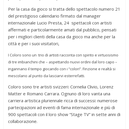
Per la casa da gioco si tratta dello spettacolo numero 21
del prestigioso calendario firmato dal manager
internazionale Lucio Presta, 24 spettacoli con artisti
affermati e particolarmente amati dal pubblico, pensati
per i migliori clienti della casa da gioco ma anche per la
città e per i suoi visitatori,
I Coloro sono un trio di artisti racconta con spirito e virtuosismo
di tre imbianchini che – aspettando nuovi ordini dal loro capo –
ingannano il tempo giocando con i “colori”. Finzione e realtà si
mescolano al punto da lasciarvi esterrefatti.
Coloro sono tre artisti svizzeri: Cornelia Clivio, Lorenz
Matter e Romano Carrara. Ognuno di loro vanta una
carriera artistica pluriennale ricca di successi: numerose
partecipazioni ad eventi di fama internazionale e più di
900 spettacoli con il loro show “Stage TV” in sette anni di
collaborazione.