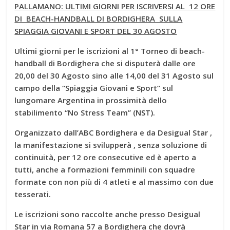
PALLAMANO: ULTIMI GIORNI PER ISCRIVERSI AL 12 ORE
DI BEACH-HANDBALL DI BORDIGHERA SULLA
SPIAGGIA GIOVANI E SPORT DEL 30 AGOSTO
Ultimi giorni per le iscrizioni al 1° Torneo di beach-
handball di Bordighera che si disputerà dalle ore
20,00 del 30 Agosto sino alle 14,00 del 31 Agosto sul
campo della “Spiaggia Giovani e Sport” sul
lungomare Argentina in prossimità dello
stabilimento “No Stress Team” (NST).
Organizzato dall’ABC Bordighera e da Desigual Star ,
la manifestazione si svilupperà , senza soluzione di
continuità, per 12 ore consecutive ed è aperto a
tutti, anche a formazioni femminili con squadre
formate con non più di 4 atleti e al massimo con due
tesserati.
Le iscrizioni sono raccolte anche presso Desigual
Star in via Romana 57 a Bordighera che dovrà