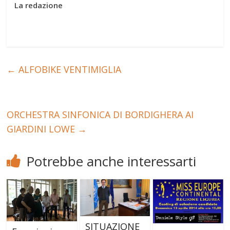
La redazione
←
ALFOBIKE VENTIMIGLIA
ORCHESTRA SINFONICA DI BORDIGHERA AI
GIARDINI LOWE
→
Potrebbe anche interessarti
SITUAZIONE