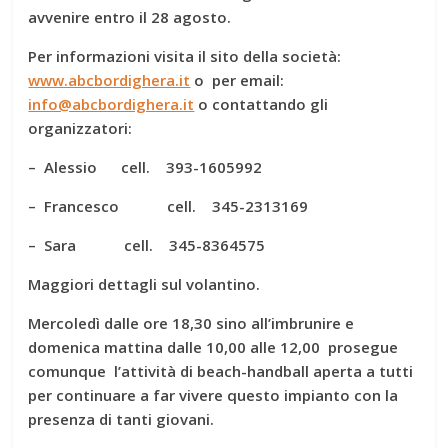
avvenire entro il 28 agosto.
Per informazioni visita il sito della società:
www.abcbordighera.it
o per email:
info@abcbordighera.it
o contattando gli
organizzatori:
– Alessio cell. 393-1605992
– Francesco cell. 345-2313169
– Sara cell. 345-8364575
Maggiori dettagli sul volantino.
Mercoledì dalle ore 18,30 sino all’imbrunire e
domenica mattina dalle 10,00 alle 12,00 prosegue
comunque l’attività di beach-handball aperta a tutti
per continuare a far vivere questo impianto con la
presenza di tanti giovani.