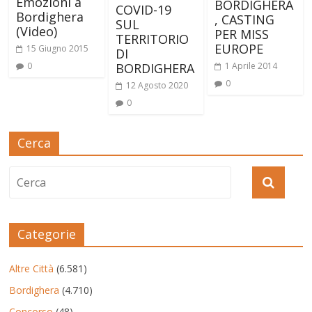
Emozioni a
BORDIGHERA
COVID-19
Bordighera
, CASTING
SUL
(Video)
PER MISS
TERRITORIO
EUROPE
15 Giugno 2015
DI
0
BORDIGHERA
1 Aprile 2014
0
12 Agosto 2020
0
Cerca
Categorie
Altre Città
(6.581)
Bordighera
(4.710)
Concorso
(48)