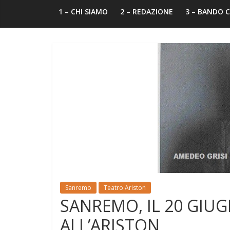
1 – CHI SIAMO
2 – REDAZIONE
3 – BANDO
Sanremo
Teatro Ariston
SANREMO, IL 20 GIU
ALL’ARISTON