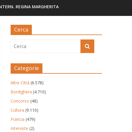
INTERN. REGINA MARGHERITA
Cerca
Categorie
Altre Città
(6.578)
Bordighera
(4.710)
Concorso
(48)
Cultura
(9.110)
Francia
(479)
Interviste
(2)