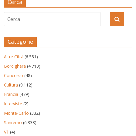
Cerca
Categorie
Altre Città
(6.581)
Bordighera
(4.710)
Concorso
(48)
Cultura
(9.112)
Francia
(479)
Interviste
(2)
Monte-Carlo
(332)
Sanremo
(6.333)
V1
(4)