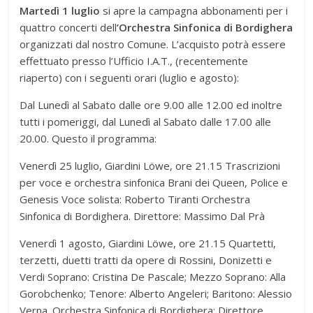
Martedì 1 luglio
si apre la campagna abbonamenti per i
quattro concerti dell
’Orchestra Sinfonica di Bordighera
organizzati dal nostro Comune. L’acquisto potrà essere
effettuato presso l’Ufficio I.A.T., (recentemente
riaperto) con i seguenti orari (luglio e agosto):
Dal Lunedì al Sabato dalle ore 9.00 alle 12.00 ed inoltre
tutti i pomeriggi, dal Lunedì al Sabato dalle 17.00 alle
20.00. Questo il programma:
Venerdì 25 luglio, Giardini Löwe, ore 21.15 Trascrizioni
per voce e orchestra sinfonica Brani dei Queen, Police e
Genesis Voce solista: Roberto Tiranti Orchestra
Sinfonica di Bordighera. Direttore: Massimo Dal Prà
Venerdì 1 agosto, Giardini Löwe, ore 21.15 Quartetti,
terzetti, duetti tratti da opere di Rossini, Donizetti e
Verdi Soprano: Cristina De Pascale; Mezzo Soprano: Alla
Gorobchenko; Tenore: Alberto Angeleri; Baritono: Alessio
Verna. Orchestra Sinfonica di Bordighera: Direttore