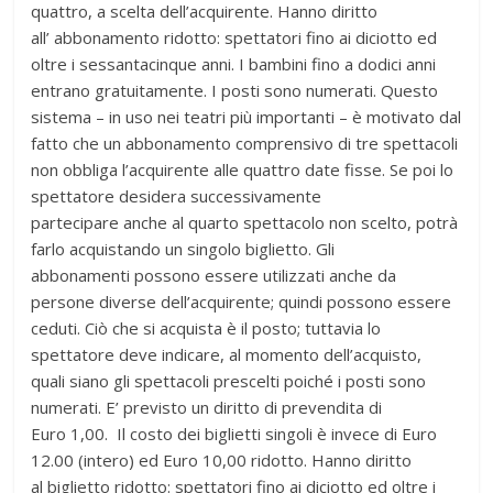
quattro, a scelta dell’acquirente. Hanno diritto
all’ abbonamento ridotto: spettatori fino ai diciotto ed
oltre i sessantacinque anni. I bambini fino a dodici anni
entrano gratuitamente. I posti sono numerati. Questo
sistema – in uso nei teatri più importanti – è motivato dal
fatto che un abbonamento comprensivo di tre spettacoli
non obbliga l’acquirente alle quattro date fisse. Se poi lo
spettatore desidera successivamente
partecipare anche al quarto spettacolo non scelto, potrà
farlo acquistando un singolo biglietto. Gli
abbonamenti possono essere utilizzati anche da
persone diverse dell’acquirente; quindi possono essere
ceduti. Ciò che si acquista è il posto; tuttavia lo
spettatore deve indicare, al momento dell’acquisto,
quali siano gli spettacoli prescelti poiché i posti sono
numerati. E’ previsto un diritto di prevendita di
Euro 1,00. Il costo dei biglietti singoli è invece di Euro
12.00 (intero) ed Euro 10,00 ridotto. Hanno diritto
al biglietto ridotto: spettatori fino ai diciotto ed oltre i