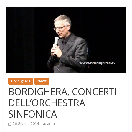
Bordighera
News
BORDIGHERA, CONCERTI
DELL’ORCHESTRA
SINFONICA
26 Giugno 2014
admin