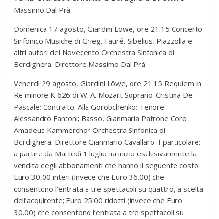
Massimo Dal Prà
Domenica 17 agosto, Giardini Löwe, ore 21.15 Concerto
Sinfonico Musiche di Grieg, Fauré, Sibelius, Piazzolla e
altri autori del Novecento Orchestra Sinfonica di
Bordighera: Direttore Massimo Dal Prà
Venerdì 29 agosto, Giardini Löwe, ore 21.15 Requiem in
Re minore K 626 di W. A. Mozart Soprano: Cristina De
Pascale; Contralto: Alla Gorobchenko; Tenore:
Alessandro Fantoni; Basso, Gianmaria Patrone Coro
Amadeus Kammerchor Orchestra Sinfonica di
Bordighera: Direttore Gianmario Cavallaro I particolare:
a partire da Martedì 1 luglio ha inizio esclusivamente la
vendita degli abbonamenti che hanno il seguente costo:
Euro 30,00 interi (invece che Euro 36.00) che
consentono l’entrata a tre spettacoli su quattro, a scelta
dell’acquirente; Euro 25.00 ridotti (invece che Euro
30,00) che consentono l’entrata a tre spettacoli su