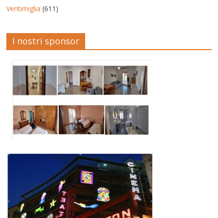
Ventimiglia
(611)
I nostri sponsor