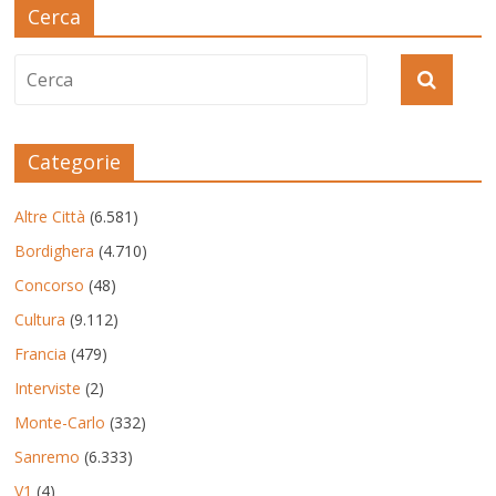
Cerca
Categorie
Altre Città
(6.581)
Bordighera
(4.710)
Concorso
(48)
Cultura
(9.112)
Francia
(479)
Interviste
(2)
Monte-Carlo
(332)
Sanremo
(6.333)
V1
(4)