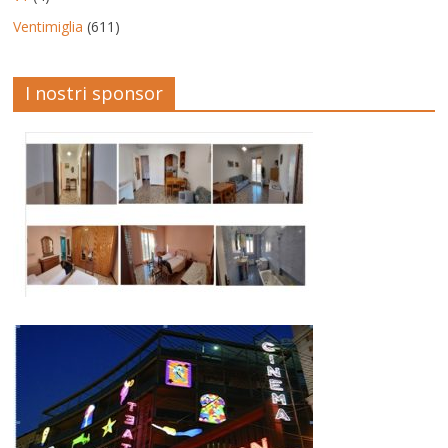
Ventimiglia
(611)
I nostri sponsor