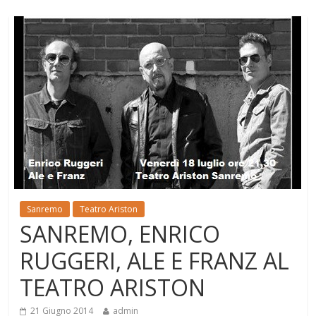
Sanremo
Teatro Ariston
SANREMO, ENRICO
RUGGERI, ALE E FRANZ AL
TEATRO ARISTON
21 Giugno 2014
admin