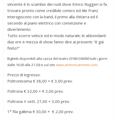
vincente è lo scambio dei ruoli dove Enrico Ruggeri si fa
trovare pronto come credibile comico ed Ale Franz
interagiscono con la band, il primo alla chitarra ed il
secondo al piano elettrico con convinzione e
divertimento.
Tutto scorre veloce ed in modo naturale; le abbondanti
due ore e mezza di show fanno dire ai presenti: “è già
finito?”
Biglietti disponibili alla cassa del teatro (0184 506060 tutti i giorni
dalle 16.00 alle 21.30) e sul sito
www.aristonsanremo.com
.
Prezzi di ingresso:
Poltronissima € 38,00 + € 3,00 prev.
Poltrona € 32,00 + € 3,00 prev.
Poltrona II sett. 27,00 + 3,00 prev.
1° fila galleria € 30,00 + € 2,00 prev.