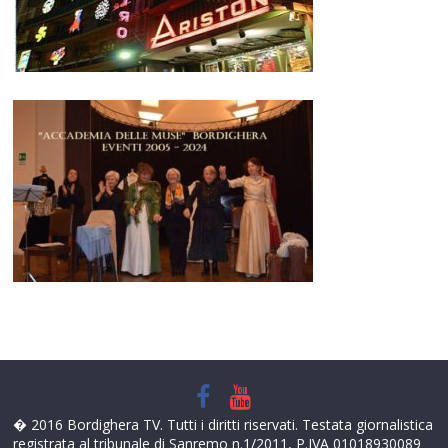
� 2016 Bordighera TV. Tutti i diritti riservati. Testata giornalistica
registrata al tribunale di Sanremo n.1/2011, P.IVA 01018930089