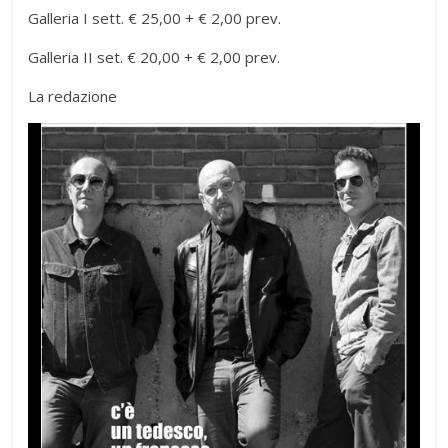
Galleria I sett. € 25,00 + € 2,00 prev.
Galleria II set. € 20,00 + € 2,00 prev.
La redazione