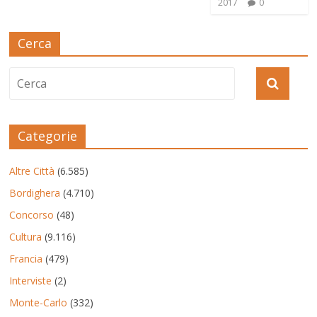
2017
0
Cerca
Categorie
Altre Città
(6.585)
Bordighera
(4.710)
Concorso
(48)
Cultura
(9.116)
Francia
(479)
Interviste
(2)
Monte-Carlo
(332)