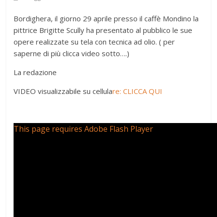
Bordighera, il giorno 29 aprile presso il caffè Mondino la
pittrice Brigitte Scully ha presentato al pubblico le sue
opere realizzate su tela con tecnica ad olio. ( per
saperne di più clicca video sotto….)
La redazione
VIDEO visualizzabile su cellula
re: CLICCA QUI
This page requires Adobe Flash Player