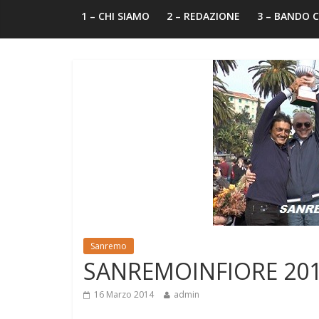
1 – CHI SIAMO
2 – REDAZIONE
3 – BANDO
Sanremo
SANREMOINFIORE 2014 
16 Marzo 2014
admin