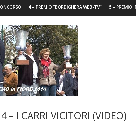
 CONCORSO
4 – PREMIO “BORDIGHERA WEB-TV”
5 – PREMIO 
– I CARRI VICITORI (VIDEO)