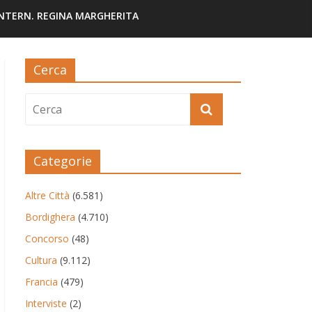
INTERN. REGINA MARGHERITA
Cerca
Categorie
Altre Città
(6.581)
Bordighera
(4.710)
Concorso
(48)
Cultura
(9.112)
Francia
(479)
Interviste
(2)