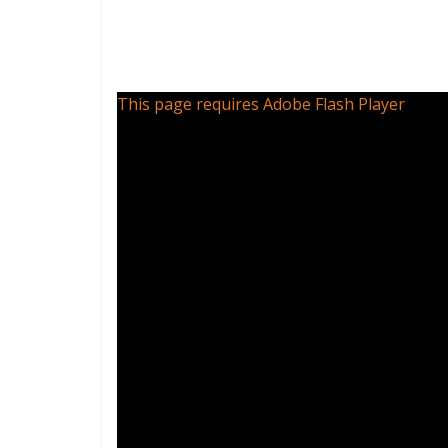
This page requires Adobe Flash Player