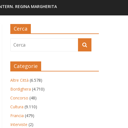
INTERN. REGINA MARGHERITA
Cerca
Categorie
Altre Città
(6.578)
Bordighera
(4.710)
Concorso
(48)
Cultura
(9.110)
Francia
(479)
Interviste
(2)