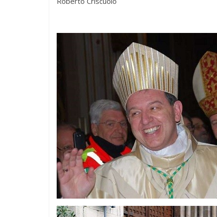
Roberto Criscuolo