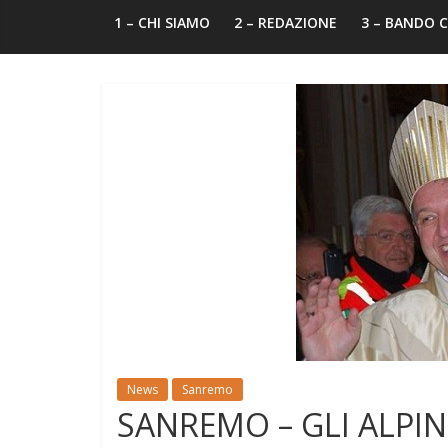
1 – CHI SIAMO
2 – REDAZIONE
3 – BANDO
News
Sanremo
SANREMO – GLI ALPI