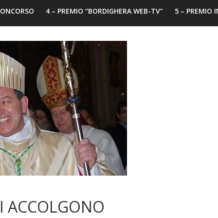
 CONCORSO
4 – PREMIO “BORDIGHERA WEB-TV”
5 – PREMIO 
NI ACCOLGONO