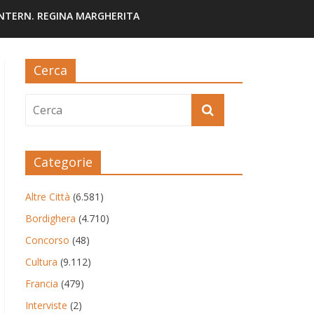
INTERN. REGINA MARGHERITA
Cerca
Categorie
Altre Città
(6.581)
Bordighera
(4.710)
Concorso
(48)
Cultura
(9.112)
Francia
(479)
Interviste
(2)