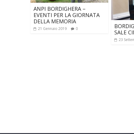
ANPI BORDIGHERA –
EVENTI PER LA GIORNATA
DELLA MEMORIA
BORDI
21 Gennaio 2019
0
SALE C
23 Sette