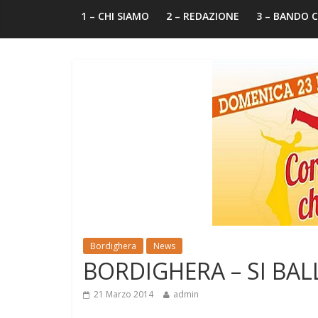
1 – CHI SIAMO
2 – REDAZIONE
3 – BANDO
Bordighera
News
BORDIGHERA – SI BAL
21 Marzo 2014
admin