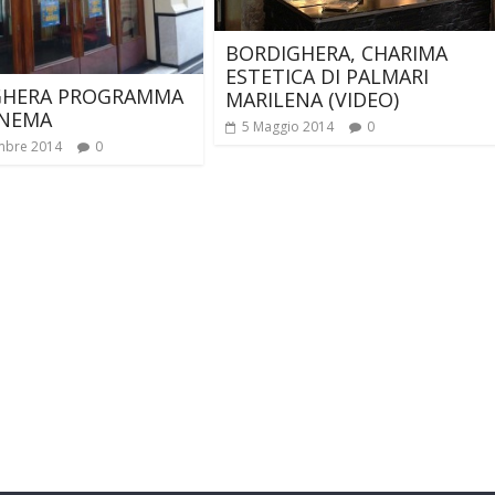
BORDIGHERA, CHARIMA
ESTETICA DI PALMARI
GHERA PROGRAMMA
MARILENA (VIDEO)
INEMA
5 Maggio 2014
0
mbre 2014
0