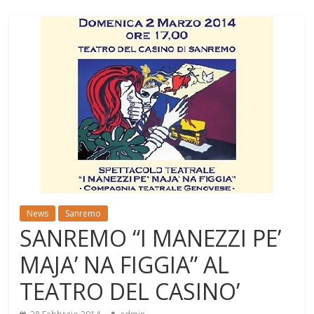
News
Sanremo
SANREMO “I MANEZZI PE’
MAJA’ NA FIGGIA” AL
TEATRO DEL CASINO’