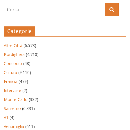
Categorie
Altre Città
(6.578)
Bordighera
(4.710)
Concorso
(48)
Cultura
(9.110)
Francia
(479)
Interviste
(2)
Monte-Carlo
(332)
Sanremo
(6.331)
V1
(4)
Ventimiglia
(611)