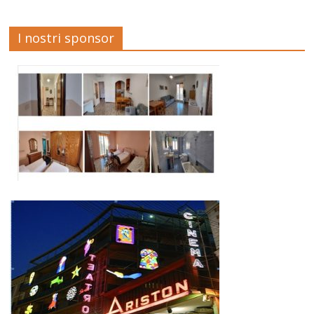
I nostri sponsor