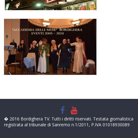
� 2016 Bordighera TV. Tutti i diritti riservati. Testata giornalistica
registrata al tribunale di Sanremo n.1/2011, P.IVA 01018930089