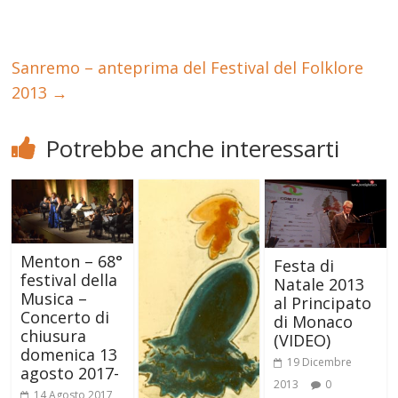
Sanremo – anteprima del Festival del Folklore
2013
→
Potrebbe anche interessarti
Menton – 68°
Festa di
festival della
Natale 2013
Musica –
al Principato
Concerto di
di Monaco
chiusura
(VIDEO)
domenica 13
19 Dicembre
agosto 2017-
2013
0
14 Agosto 2017