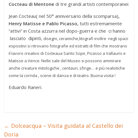
Cocteau di Mentone
di tre grandi artisti contemporanei:
Jean Cocteau( nel 50° anniversario della scomparsa)
,
Henry Matisse e Pablo Picasso,
tutti estremamente
“attivi” in Costa azzurra nel dopo-guerra e che ci hanno
lasciato dipinti,
disegni, ceramiche,litografi inoltre negli spazi
espositivi si ritrovano fotografie ed estratti di film che mostrano
il lavoro creativo di Cocteau
a Santo Sopir, Picasso a Vallauris e
Matisse a Vence. Nelle sale del Museo si possono ammirare
anche creature mitologiche , centauri, sfinge… e più realistiche
come la corrida , scene di danza e di teatro. Buona visita !
Eduardo Raneri.
←
Dolceacqua – Visita guidata al Castello dei
Doria