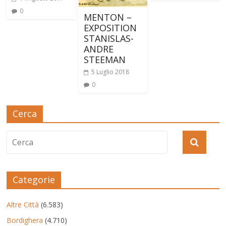
0
MENTON –
EXPOSITION
STANISLAS-
ANDRE
STEEMAN
5 Luglio 2018
0
Cerca
Categorie
Altre Città
(6.583)
Bordighera
(4.710)