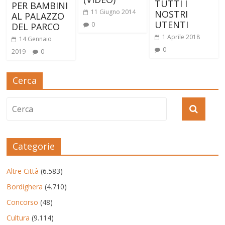
TUTTI I
PER BAMBINI
11 Giugno 2014
NOSTRI
AL PALAZZO
UTENTI
0
DEL PARCO
1 Aprile 2018
14 Gennaio
0
2019
0
Cerca
Categorie
Altre Città
(6.583)
Bordighera
(4.710)
Concorso
(48)
Cultura
(9.114)