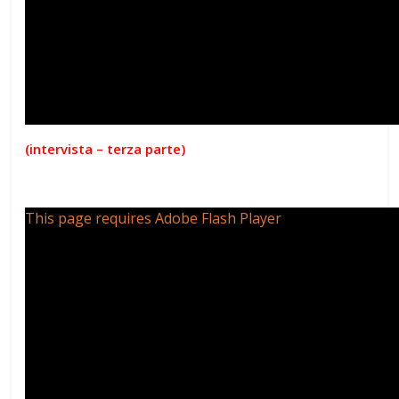
(intervista – terza parte)
This page requires Adobe Flash Player