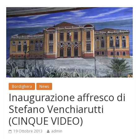
Bordighera
News
Inaugurazione affresco di
Stefano Venchiarutti
(CINQUE VIDEO)
19 Ottobre 2013
admin