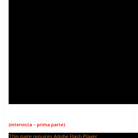
(intervista – prima parte)
This page requires Adobe Flash Player