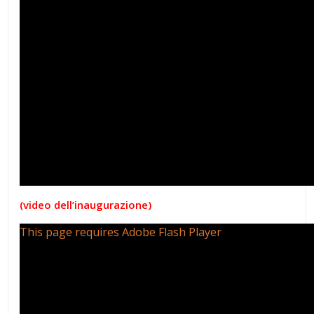
(video dell’inaugurazione)
This page requires Adobe Flash Player