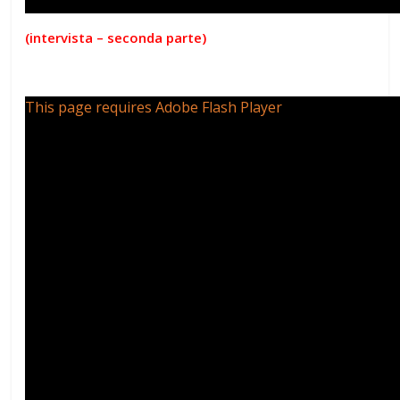
(intervista – seconda parte)
This page requires Adobe Flash Player