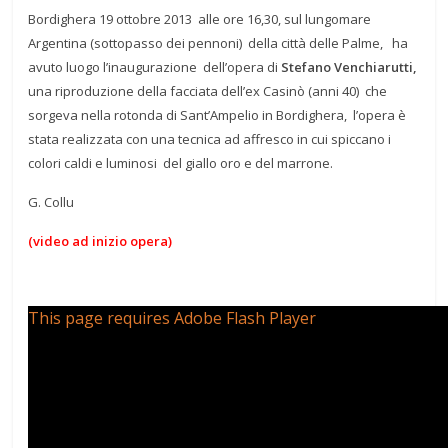
Bordighera 19 ottobre 2013 alle ore 16,30, sul lungomare
Argentina (sottopasso dei pennoni) della città delle Palme, ha
avuto luogo l’inaugurazione dell’opera di
Stefano Venchiarutti,
una riproduzione della facciata dell’ex Casinò (anni 40) che
sorgeva nella rotonda di Sant’Ampelio in Bordighera, l’opera è
stata realizzata con una tecnica ad affresco in cui spiccano i
colori caldi e luminosi del giallo oro e del marrone.
G. Collu
(video ad inizio opera)
This page requires Adobe Flash Player