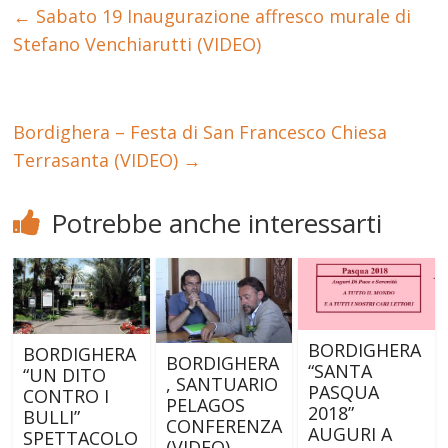
←
Sabato 19 Inaugurazione affresco murale di
Stefano Venchiarutti (VIDEO)
Bordighera – Festa di San Francesco Chiesa
Terrasanta (VIDEO)
→
Potrebbe anche interessarti
BORDIGHERA
BORDIGHERA
BORDIGHERA
“SANTA
“UN DITO
, SANTUARIO
PASQUA
CONTRO I
PELAGOS
2018”
BULLI”
CONFERENZA
AUGURI A
SPETTACOLO
(VIDEO)