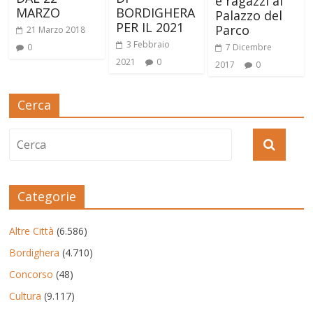
e ragazzi al
MARZO
BORDIGHERA
Palazzo del
PER IL 2021
Parco
21 Marzo 2018
3 Febbraio
0
7 Dicembre
2021
0
2017
0
Cerca
Categorie
Altre Città
(6.586)
Bordighera
(4.710)
Concorso
(48)
Cultura
(9.117)