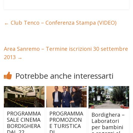
←
Club Tenco – Conferenza Stampa (VIDEO)
Area Sanremo – Termine iscrizioni 30 settembre
2013
→
Potrebbe anche interessarti
PROGRAMMA
PROGRAMMA
Bordighera –
SALE CINEMA
PROMOZION
Laboratori
BORDIGHERA
E TURISTICA
per bambini
DAL 22
DI