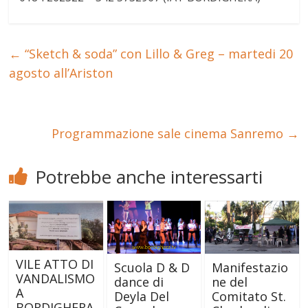
←
“Sketch & soda” con Lillo & Greg – martedi 20
agosto all’Ariston
Programmazione sale cinema Sanremo
→
Potrebbe anche interessarti
VILE ATTO DI
Scuola D & D
Manifestazio
VANDALISMO
dance di
ne del
A
Deyla Del
Comitato St.
BORDIGHERA