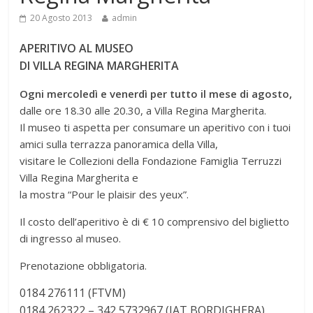
20 Agosto 2013
admin
APERITIVO AL MUSEO
DI VILLA REGINA MARGHERITA
Ogni mercoledì e venerdì per tutto il mese di agosto,
dalle ore 18.30 alle 20.30, a Villa Regina Margherita.
Il museo ti aspetta per consumare un aperitivo con i tuoi
amici sulla terrazza panoramica della Villa,
visitare le Collezioni della Fondazione Famiglia Terruzzi
Villa Regina Margherita e
la mostra “Pour le plaisir des yeux”.
Il costo dell’aperitivo è di € 10 comprensivo del biglietto
di ingresso al museo.
Prenotazione obbligatoria.
0184 276111 (FTVM)
0184 262322 – 342 5732967 (IAT BORDIGHERA)