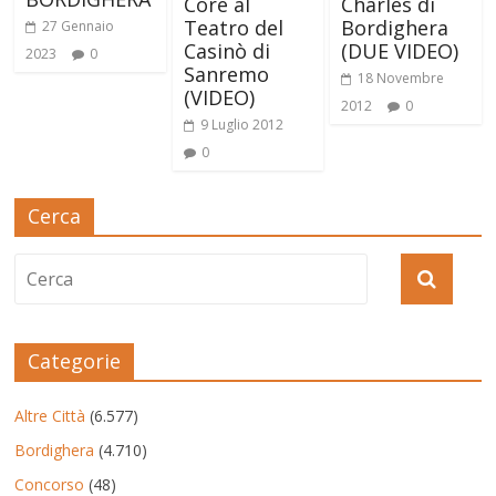
Core al
Charles di
Teatro del
Bordighera
27 Gennaio
Casinò di
(DUE VIDEO)
2023
0
Sanremo
18 Novembre
(VIDEO)
2012
0
9 Luglio 2012
0
Cerca
Categorie
Altre Città
(6.577)
Bordighera
(4.710)
Concorso
(48)