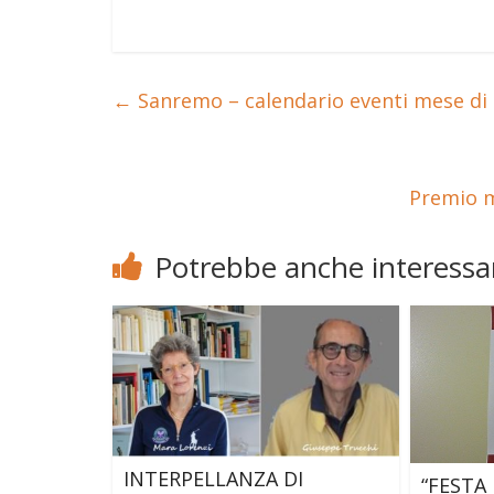
←
Sanremo – calendario eventi mese di 
Premio m
Potrebbe anche interessar
INTERPELLANZA DI
“FESTA