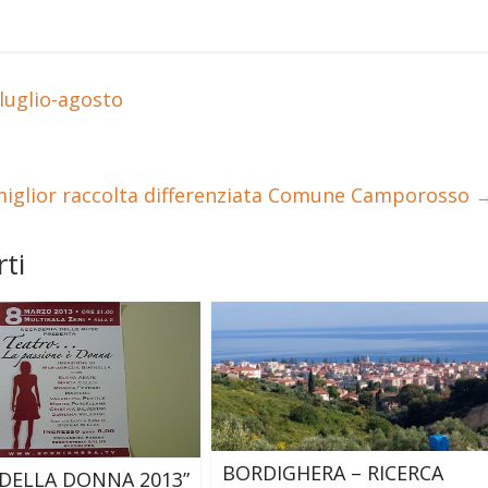
luglio-agosto
iglior raccolta differenziata Comune Camporosso
ti
BORDIGHERA – RICERCA
 DELLA DONNA 2013”