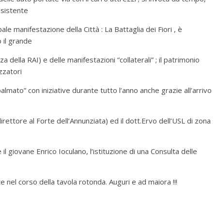
esistente
ale manifestazione della Città : La Battaglia dei Fiori , è
o il grande
della RAI) e delle manifestazioni “collaterali” ; il patrimonio
zzatori
almato” con iniziative durante tutto l’anno anche grazie all’arrivo
rettore al Forte dell’Annunziata) ed il dott.Ervo dell’USL di zona
il giovane Enrico Ioculano, l’istituzione di una Consulta delle
e
 nel corso della tavola rotonda. Auguri e ad maiora !!!