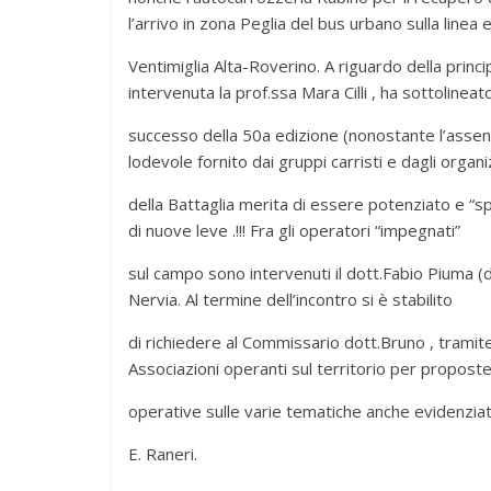
l’arrivo in zona Peglia del bus urbano sulla linea 
Ventimiglia Alta-Roverino. A riguardo della princip
intervenuta la prof.ssa Mara Cilli , ha sottolineat
successo della 50a edizione (nonostante l’assenza 
lodevole fornito dai gruppi carristi e dagli organi
della Battaglia merita di essere potenziato e “sp
di nuove leve .!!! Fra gli operatori “impegnati”
sul campo sono intervenuti il dott.Fabio Piuma (di
Nervia. Al termine dell’incontro si è stabilito
di richiedere al Commissario dott.Bruno , tramite 
Associazioni operanti sul territorio per propost
operative sulle varie tematiche anche evidenziate
E. Raneri.