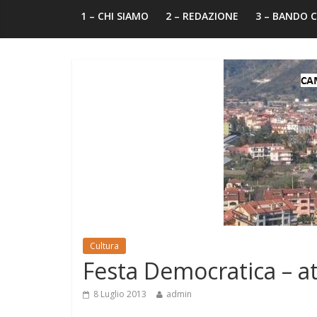
1 – CHI SIAMO
2 – REDAZIONE
3 – BANDO
Cultura
Festa Democratica – att
8 Luglio 2013
admin