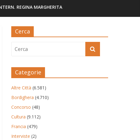
INTERN. REGINA MARGHERITA
Cerca
Categorie
Altre Città
(6.581)
Bordighera
(4.710)
Concorso
(48)
Cultura
(9.112)
Francia
(479)
Interviste
(2)