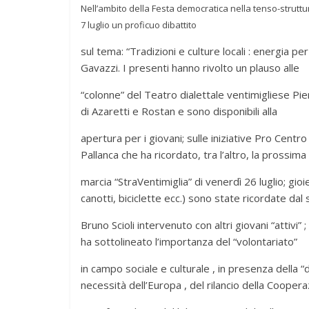
Nell’ambito della Festa democratica nella tenso-strutt
7 luglio un proficuo dibattito
sul tema: “Tradizioni e culture locali : energia per 
Gavazzi. I presenti hanno rivolto un plauso alle
“colonne” del Teatro dialettale ventimigliese P
di Azaretti e Rostan e sono disponibili alla
apertura per i giovani; sulle iniziative Pro Centr
Pallanca che ha ricordato, tra l’altro, la prossima
marcia “StraVentimiglia” di venerdì 26 luglio; gioie
canotti, biciclette ecc.) sono state ricordate dal s
Bruno Scioli intervenuto con altri giovani “attivi
ha sottolineato l’importanza del “volontariato”
in campo sociale e culturale , in presenza della “dis
necessità dell’Europa , del rilancio della Cooper