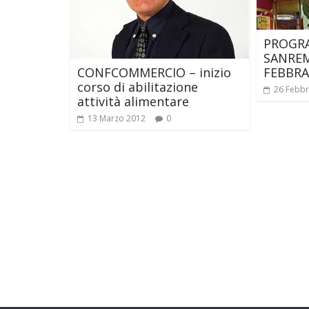
PROGR
SANREM
FEBBRA
CONFCOMMERCIO – inizio
corso di abilitazione
26 Febbr
attività alimentare
13 Marzo 2012
0