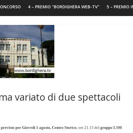
 CONCORSO
4 – PREMIO “BORDIGHERA WEB-TV”
5 – PREMIO 
a variato di due spettacoli
o previsto per Giovedì 1 agosto, Centro Storico
, ore 21.15 del
gruppo LSM