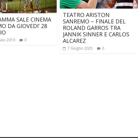
TEATRO ARISTON
AMMA SALE CINEMA
SANREMO – FINALE DEL
O DA GIOVEDI’ 28
ROLAND GARROS TRA
IO
JANNIK SINNER E CARLOS
ALCAREZ
aio 2019
0
7 Giugno 2025
0