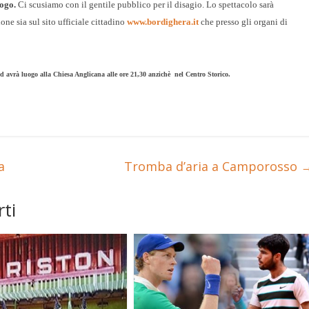
ogo.
Ci scusiamo con il gentile pubblico per il disagio. Lo spettacolo sarà
ne sia sul sito ufficiale cittadino
www.bordighera.it
che presso gli organi di
d avrà luogo alla Chiesa Anglicana alle ore 21,30 anzichè nel Centro Storico.
a
Tromba d’aria a Camporosso
ti