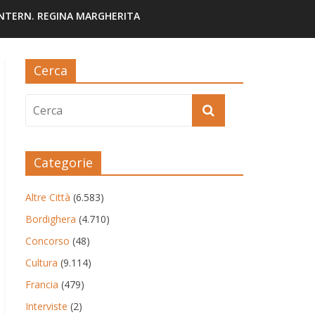
INTERN. REGINA MARGHERITA
Cerca
Categorie
Altre Città
(6.583)
Bordighera
(4.710)
Concorso
(48)
Cultura
(9.114)
Francia
(479)
Interviste
(2)