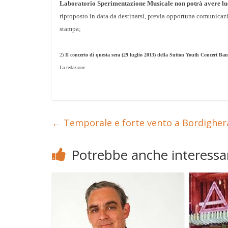
Laboratorio Sperimentazione Musicale non potrà avere lu
riproposto in data da destinarsi, previa opportuna comunicazio
stampa;
2)
Il concerto di questa sera (29 luglio 2013) della Sutton Youth Concert Ban
La redazione
←
Temporale e forte vento a Bordigher
Potrebbe anche interessar