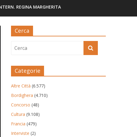
INTERN. REGINA MARGHERITA
Cerca
Categorie
Altre Città
(6.577)
Bordighera
(4.710)
Concorso
(48)
Cultura
(9.108)
Francia
(479)
Interviste
(2)