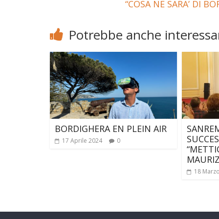
“COSA NE SARA’ DI BOR
Potrebbe anche interessar
BORDIGHERA EN PLEIN AIR
SANRE
SUCCES
17 Aprile 2024
0
“METTI
MAURIZ
18 Marz