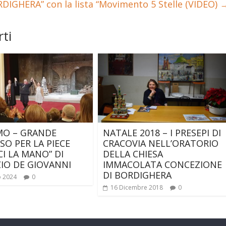
DIGHERA” con la lista “Movimento 5 Stelle (VIDEO)
ti
MO – GRANDE
NATALE 2018 – I PRESEPI DI
SO PER LA PIECE
CRACOVIA NELL’ORATORIO
CI LA MANO” DI
DELLA CHIESA
IO DE GIOVANNI
IMMACOLATA CONCEZIONE
DI BORDIGHERA
o 2024
0
16 Dicembre 2018
0