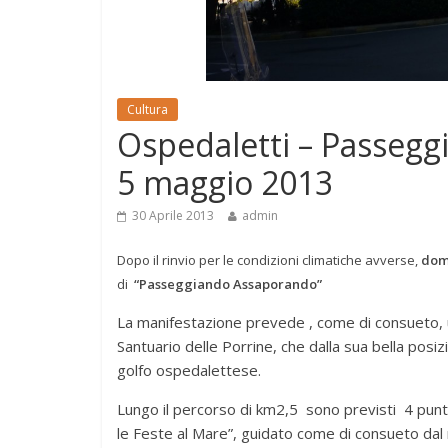
Cultura
Ospedaletti – Passeg
5 maggio 2013
30 Aprile 2013
admin
Dopo il rinvio per le condizioni climatiche avverse,
dom
di
“Passeggiando Assaporando”
La manifestazione prevede , come di consueto, u
Santuario delle Porrine, che dalla sua bella posi
golfo ospedalettese.
Lungo il percorso di km2,5 sono previsti 4 punti
le Feste al Mare”, guidato come di consueto dal 