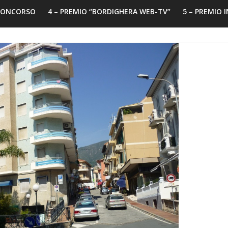
 CONCORSO
4 – PREMIO “BORDIGHERA WEB-TV”
5 – PREMIO 