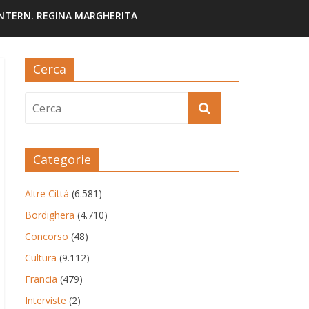
INTERN. REGINA MARGHERITA
Cerca
Categorie
Altre Città
(6.581)
Bordighera
(4.710)
Concorso
(48)
Cultura
(9.112)
Francia
(479)
Interviste
(2)