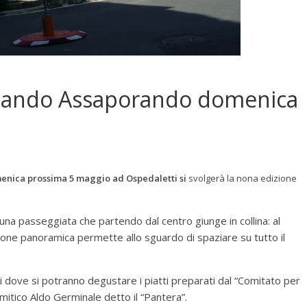
giando Assaporando domenica
enica prossima 5 maggio ad Ospedaletti si
svolgerà la nona edizione
na passeggiata che partendo dal centro giunge in collina: al
zione panoramica permette allo sguardo di spaziare su tutto il
 dove si potranno degustare i piatti preparati dal “Comitato per
mitico Aldo Germinale detto il “Pantera”.