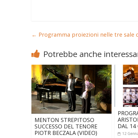
←
Programma proiezioni nelle tre sale
Potrebbe anche interessar
PROGR
ARISTO
MENTON STREPITOSO
DAL 14
SUCCESSO DEL TENORE
PIOTR BECZALA (VIDEO)
12 Genn