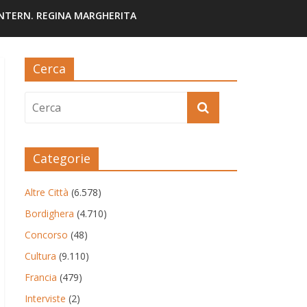
INTERN. REGINA MARGHERITA
Cerca
Categorie
Altre Città
(6.578)
Bordighera
(4.710)
Concorso
(48)
Cultura
(9.110)
Francia
(479)
Interviste
(2)