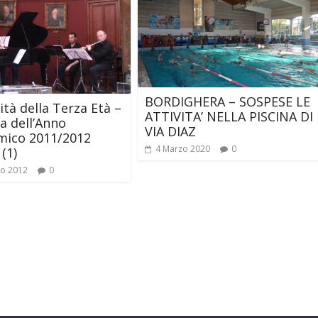
BORDIGHERA – SOSPESE LE
ità della Terza Età –
ATTIVITA’ NELLA PISCINA DI
a dell’Anno
VIA DIAZ
mico 2011/2012
4 Marzo 2020
0
(1)
io 2012
0