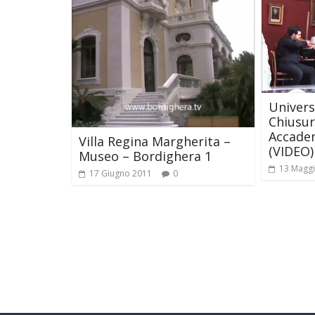
Univers
Chiusur
Accade
Villa Regina Margherita –
(VIDEO) 
Museo – Bordighera 1
13 Magg
17 Giugno 2011
0