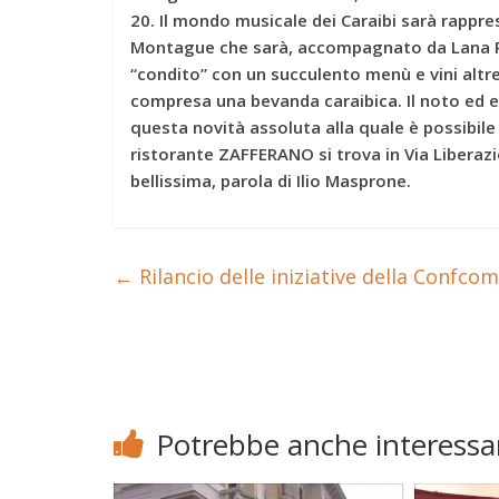
20. Il mondo musicale dei Caraibi sarà rappr
Montague che sarà, accompagnato da Lana Ros
“condito” con un succulento menù e vini altr
compresa una bevanda caraibica. Il noto ed 
questa novità assoluta alla quale è possibil
ristorante
ZAFFERANO
si trova in
Via Liberaz
bellissima, parola di Ilio Masprone.
←
Rilancio delle iniziative della Confco
Potrebbe anche interessar