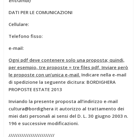
entrambi)
DATI PER LE COMUNICAZIONI
Cellulare:
Telefono fisso:
e-mail:
Ogni pdf deve contenere solo una proposta; quindi,
per esempio, tre proposte = tre files pdf. Inviare però
le proposte con un’unica e-mail.
Indicare nella e-mail
di spedizione la seguente dicitura: BORDIGHERA
PROPOSTE ESTATE 2013
Inviando la presente proposta all’indirizzo e-mail
cultura@bordighera it autorizzo al trattamento dei
miei dati personali ai sensi del D. L. 30 giugno 2003 n.
196 e successive modificazioni.
/////////////////////////