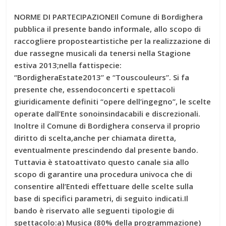
NORME DI PARTECIPAZIONEIl Comune di Bordighera
pubblica il presente bando informale, allo scopo di
raccogliere proposteartistiche per la realizzazione di
due rassegne musicali da tenersi nella Stagione
estiva 2013;nella fattispecie:
“BordigheraEstate2013” e “Touscouleurs”. Si fa
presente che, essendoconcerti e spettacoli
giuridicamente definiti “opere dell’ingegno”, le scelte
operate dall’Ente sonoinsindacabili e discrezionali.
Inoltre il Comune di Bordighera conserva il proprio
diritto di scelta,anche per chiamata diretta,
eventualmente prescindendo dal presente bando.
Tuttavia è statoattivato questo canale sia allo
scopo di garantire una procedura univoca che di
consentire all’Entedi effettuare delle scelte sulla
base di specifici parametri, di seguito indicati.Il
bando è riservato alle seguenti tipologie di
spettacolo:a) Musica (80% della programmazione)