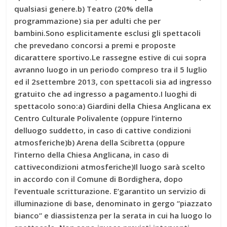
qualsiasi genere.b) Teatro (20% della
programmazione) sia per adulti che per
bambini.Sono esplicitamente esclusi gli spettacoli
che prevedano concorsi a premi e proposte
dicarattere sportivo.Le rassegne estive di cui sopra
avranno luogo in un periodo compreso tra il 5 luglio
ed il 2settembre 2013, con spettacoli sia ad ingresso
gratuito che ad ingresso a pagamento.I luoghi di
spettacolo sono:a) Giardini della Chiesa Anglicana ex
Centro Culturale Polivalente (oppure l’interno
delluogo suddetto, in caso di cattive condizioni
atmosferiche)b) Arena della Scibretta (oppure
l’interno della Chiesa Anglicana, in caso di
cattivecondizioni atmosferiche)Il luogo sarà scelto
in accordo con il Comune di Bordighera, dopo
l’eventuale scritturazione. E’garantito un servizio di
illuminazione di base, denominato in gergo “piazzato
bianco” e diassistenza per la serata in cui ha luogo lo