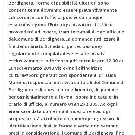
Bordighera. Forme di pubblicità ulteriori sono
consentitema dovranno essere preventivamente
concordate con l’ufficio, poiché comunque
essecoinvolgono l’Ente organizzatore. L’Ufficio
provvederà ad inviare, tramite e-mail il logo ufficiale
delComune di Bordighera.La domanda (utilizzare il
file denominato Scheda di partecipazione)
regolarmente compilatadeve essere inviata
esclusivamente in formato pdf entro le ore 12.00 di
Lunedì 4 marzo 2013,via e-mail all’indirizzo
cultura@bordighera.it corrispondente al dr. Luca
Moreno, responsabileattività culturali del Comune di
Bordighera e di questo procedimento; disponibile
per ognichiarimento all’e-mail sopra indicata e, in
orario di ufficio, al numero 0184 272.205. Ad ogni
emailsarà data conferma di ricezione e ad ogni
proposta sarà attribuito un numeroprogressivo di
identificazione. Invii in forme diverse non saranno
presi in considerazione.Il Comune di Bordighera, fino