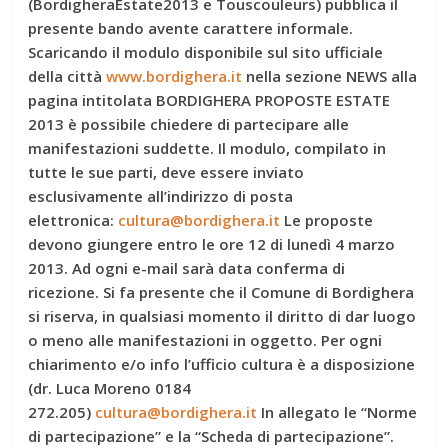
(BordigheraEstate2013 e Touscouleurs) pubblica il
presente bando avente carattere informale.
Scaricando il modulo disponibile sul sito ufficiale
della città
www.bordighera.it
nella sezione NEWS alla
pagina intitolata BORDIGHERA PROPOSTE ESTATE
2013 è possibile chiedere di partecipare alle
manifestazioni suddette. Il modulo, compilato in
tutte le sue parti, deve essere inviato
esclusivamente all’indirizzo di posta
elettronica:
cultura@bordighera.it
Le proposte
devono giungere entro le ore 12 di lunedì 4 marzo
2013. Ad ogni e-mail sarà data conferma di
ricezione. Si fa presente che il Comune di Bordighera
si riserva, in qualsiasi momento il diritto di dar luogo
o meno alle manifestazioni in oggetto. Per ogni
chiarimento e/o info l’ufficio cultura è a disposizione
(dr. Luca Moreno 0184
272.205)
cultura@bordighera.it
In allegato le “Norme
di partecipazione” e la “Scheda di partecipazione”.