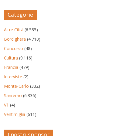
Categorie
Altre Città
(6.585)
Bordighera
(4.710)
Concorso
(48)
Cultura
(9.116)
Francia
(479)
Interviste
(2)
Monte-Carlo
(332)
Sanremo
(6.336)
V1
(4)
Ventimiglia
(611)
I nostri sponsor