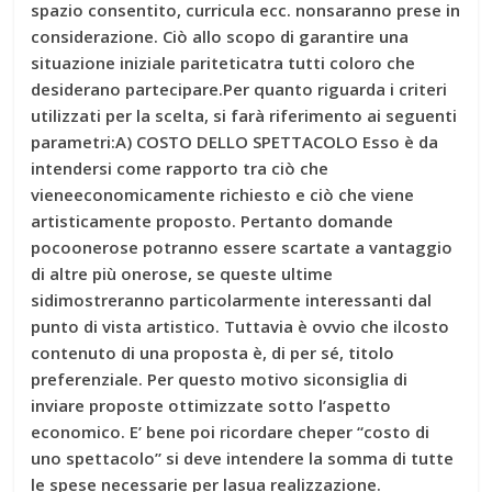
spazio consentito, curricula ecc. nonsaranno prese in
considerazione. Ciò allo scopo di garantire una
situazione iniziale pariteticatra tutti coloro che
desiderano partecipare.Per quanto riguarda i criteri
utilizzati per la scelta, si farà riferimento ai seguenti
parametri:A) COSTO DELLO SPETTACOLO Esso è da
intendersi come rapporto tra ciò che
vieneeconomicamente richiesto e ciò che viene
artisticamente proposto. Pertanto domande
pocoonerose potranno essere scartate a vantaggio
di altre più onerose, se queste ultime
sidimostreranno particolarmente interessanti dal
punto di vista artistico. Tuttavia è ovvio che ilcosto
contenuto di una proposta è, di per sé, titolo
preferenziale. Per questo motivo siconsiglia di
inviare proposte ottimizzate sotto l’aspetto
economico. E’ bene poi ricordare cheper “costo di
uno spettacolo” si deve intendere la somma di tutte
le spese necessarie per lasua realizzazione.