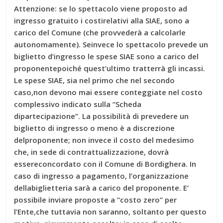
Attenzione: se lo spettacolo viene proposto ad
ingresso gratuito i costirelativi alla SIAE, sono a
carico del Comune (che provvederà a calcolarle
autonomamente). Seinvece lo spettacolo prevede un
biglietto d’ingresso le spese SIAE sono a carico del
proponentepoiché quest’ultimo tratterrà gli incassi.
Le spese SIAE, sia nel primo che nel secondo
caso,non devono mai essere conteggiate nel costo
complessivo indicato sulla “Scheda
dipartecipazione”. La possibilità di prevedere un
biglietto di ingresso o meno è a discrezione
delproponente; non invece il costo del medesimo
che, in sede di contrattualizzazione, dovrà
essereconcordato con il Comune di Bordighera. In
caso di ingresso a pagamento, l’organizzazione
dellabiglietteria sarà a carico del proponente. E’
possibile inviare proposte a “costo zero” per
l’Ente,che tuttavia non saranno, soltanto per questo