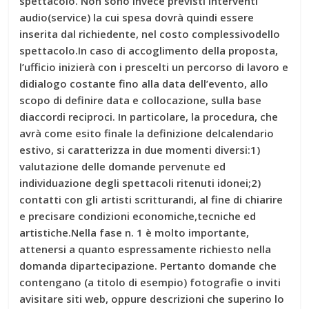
spettacolo. Non sono invece previsti interventi
audio(service) la cui spesa dovrà quindi essere
inserita dal richiedente, nel costo complessivodello
spettacolo.In caso di accoglimento della proposta,
l’ufficio inizierà con i prescelti un percorso di lavoro e
didialogo costante fino alla data dell’evento, allo
scopo di definire data e collocazione, sulla base
diaccordi reciproci. In particolare, la procedura, che
avrà come esito finale la definizione delcalendario
estivo, si caratterizza in due momenti diversi:1)
valutazione delle domande pervenute ed
individuazione degli spettacoli ritenuti idonei;2)
contatti con gli artisti scritturandi, al fine di chiarire
e precisare condizioni economiche,tecniche ed
artistiche.Nella fase n. 1 è molto importante,
attenersi a quanto espressamente richiesto nella
domanda dipartecipazione. Pertanto domande che
contengano (a titolo di esempio) fotografie o inviti
avisitare siti web, oppure descrizioni che superino lo