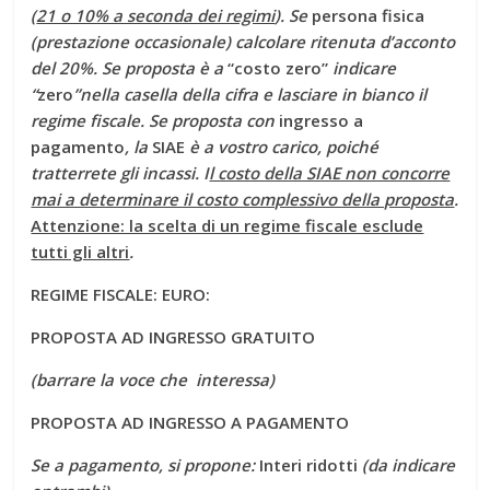
(
21 o 10% a seconda dei regimi
). Se
persona fisica
(prestazione occasionale) calcolare ritenuta d’acconto
del 20%. Se proposta è a
“costo zero”
indicare
“
zero
”nella casella della cifra e lasciare in bianco il
regime fiscale. Se proposta con
ingresso a
pagamento
, la
SIAE
è a vostro carico, poiché
tratterrete gli incassi. I
l costo della SIAE non concorre
mai a determinare il costo complessivo della proposta
.
Attenzione: la scelta di un regime fiscale esclude
tutti gli altri
.
REGIME FISCALE:
EURO:
PROPOSTA AD INGRESSO GRATUITO
(barrare la voce che interessa)
PROPOSTA AD INGRESSO A PAGAMENTO
Se a pagamento, si propone:
Interi
ridotti
(da indicare