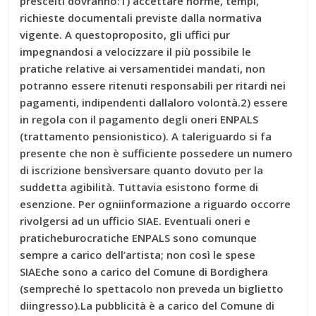
prescelti dovranno:1) accettare norme, tempi,
richieste documentali previste dalla normativa
vigente. A questoproposito, gli uffici pur
impegnandosi a velocizzare il più possibile le
pratiche relative ai versamentidei mandati, non
potranno essere ritenuti responsabili per ritardi nei
pagamenti, indipendenti dallaloro volontà.2) essere
in regola con il pagamento degli oneri ENPALS
(trattamento pensionistico). A taleriguardo si fa
presente che non è sufficiente possedere un numero
di iscrizione bensìversare quanto dovuto per la
suddetta agibilità. Tuttavia esistono forme di
esenzione. Per ogniinformazione a riguardo occorre
rivolgersi ad un ufficio SIAE. Eventuali oneri e
praticheburocratiche ENPALS sono comunque
sempre a carico dell’artista; non così le spese
SIAEche sono a carico del Comune di Bordighera
(sempreché lo spettacolo non preveda un biglietto
diingresso).La pubblicità è a carico del Comune di