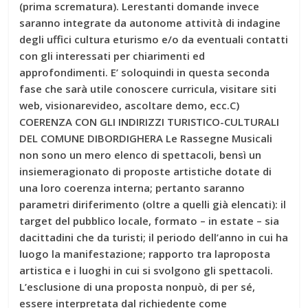
(prima scrematura). Lerestanti domande invece
saranno integrate da autonome attività di indagine
degli uffici cultura eturismo e/o da eventuali contatti
con gli interessati per chiarimenti ed
approfondimenti. E’ soloquindi in questa seconda
fase che sarà utile conoscere curricula, visitare siti
web, visionarevideo, ascoltare demo, ecc.C)
COERENZA CON GLI INDIRIZZI TURISTICO-CULTURALI
DEL COMUNE DIBORDIGHERA Le Rassegne Musicali
non sono un mero elenco di spettacoli, bensì un
insiemeragionato di proposte artistiche dotate di
una loro coerenza interna; pertanto saranno
parametri diriferimento (oltre a quelli già elencati): il
target del pubblico locale, formato – in estate – sia
dacittadini che da turisti; il periodo dell’anno in cui ha
luogo la manifestazione; rapporto tra laproposta
artistica e i luoghi in cui si svolgono gli spettacoli.
L’esclusione di una proposta nonpuò, di per sé,
essere interpretata dal richiedente come