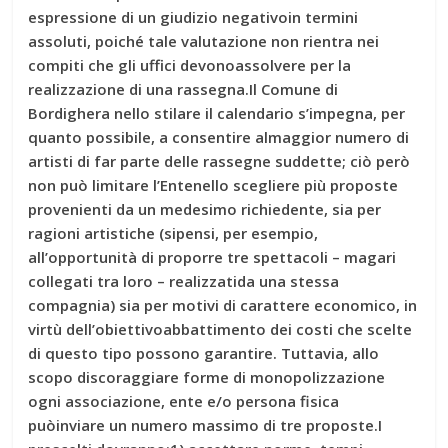
espressione di un giudizio negativoin termini
assoluti, poiché tale valutazione non rientra nei
compiti che gli uffici devonoassolvere per la
realizzazione di una rassegna.Il Comune di
Bordighera nello stilare il calendario s’impegna, per
quanto possibile, a consentire almaggior numero di
artisti di far parte delle rassegne suddette; ciò però
non può limitare l’Entenello scegliere più proposte
provenienti da un medesimo richiedente, sia per
ragioni artistiche (sipensi, per esempio,
all’opportunità di proporre tre spettacoli – magari
collegati tra loro – realizzatida una stessa
compagnia) sia per motivi di carattere economico, in
virtù dell’obiettivoabbattimento dei costi che scelte
di questo tipo possono garantire. Tuttavia, allo
scopo discoraggiare forme di monopolizzazione
ogni associazione, ente e/o persona fisica
puòinviare un numero massimo di tre proposte.I