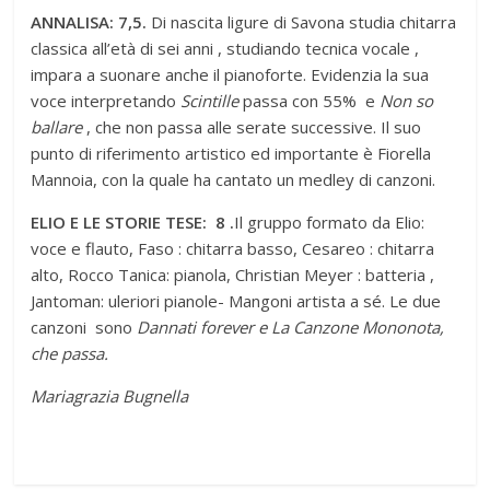
ANNALISA: 7,5.
Di nascita ligure di Savona studia chitarra
classica all’età di sei anni , studiando tecnica vocale ,
impara a suonare anche il pianoforte. Evidenzia la sua
voce interpretando
Scintille
passa con 55% e
Non so
ballare
, che non passa alle serate successive. Il suo
punto di riferimento artistico ed importante è Fiorella
Mannoia, con la quale ha cantato un medley di canzoni.
ELIO E LE STORIE TESE: 8 .
Il gruppo formato da Elio:
voce e flauto, Faso : chitarra basso, Cesareo : chitarra
alto, Rocco Tanica: pianola, Christian Meyer : batteria ,
Jantoman: uleriori pianole- Mangoni artista a sé. Le due
canzoni sono
Dannati forever e La Canzone Mononota,
che passa.
Mariagrazia Bugnella