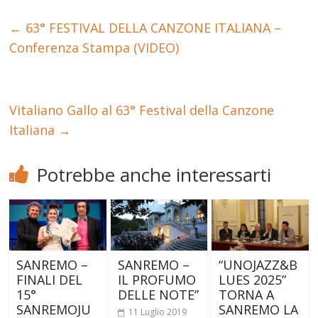
←
63° FESTIVAL DELLA CANZONE ITALIANA –
Conferenza Stampa (VIDEO)
Vitaliano Gallo al 63° Festival della Canzone
Italiana
→
Potrebbe anche interessarti
SANREMO –
SANREMO –
“UNOJAZZ&B
FINALI DEL
IL PROFUMO
LUES 2025”
15°
DELLE NOTE”
TORNA A
SANREMOJU
SANREMO LA
11 Luglio 2019