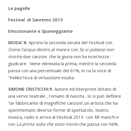
Le pagelle
Festival di Sanremo 2013
Emozionante e Spumeggiante
MODA’:8.
Aprono la seconda serata del Festival con
Come l’acqua dentro al mare
e
con
Se si potesse non
morire
due canzoni che la giuria non ha incertezze
giudicare. Viene eliminata la prima, mentre la seconda
passa con una percentuale del 61%, in cui la voce di
“Kekko”ricca di virtuosismi esulta.
SIMONE CRISTICCHI:9.
Autore ed interprete dotato di
una verve teatrale , romano di nascita , lo si può definire
“un fabbricante di magnifiche canzoni”,un artista che ha
sperimentato diverse forme di spettacolo, teatro,
musica, radio e arriva al Festival 2013 con
Mi manchi
e
con
La prima volta che sono morto
che passa con 56% .