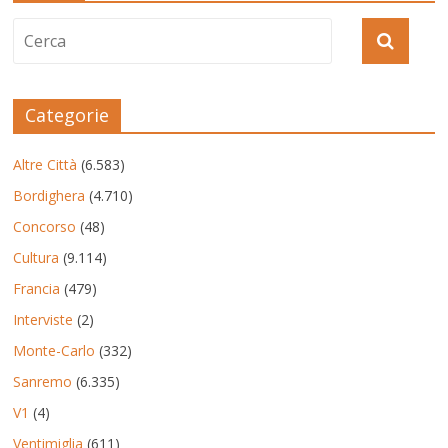
Categorie
Altre Città
(6.583)
Bordighera
(4.710)
Concorso
(48)
Cultura
(9.114)
Francia
(479)
Interviste
(2)
Monte-Carlo
(332)
Sanremo
(6.335)
V1
(4)
Ventimiglia
(611)