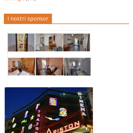
I nostri sponsor