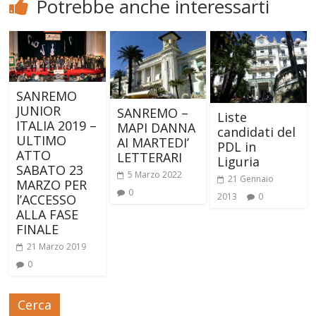
Potrebbe anche interessarti
SANREMO
JUNIOR
SANREMO –
Liste
ITALIA 2019 –
MAPI DANNA
candidati del
ULTIMO
AI MARTEDI’
PDL in
ATTO
LETTERARI
Liguria
SABATO 23
5 Marzo 2022
21 Gennaio
MARZO PER
0
2013
0
l’ACCESSO
ALLA FASE
FINALE
21 Marzo 2019
0
Cerca