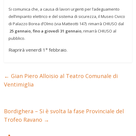
Si comunica che, a causa di lavori urgenti per l’adeguamento
dell’impianto elettrico e del sistema di sicurezza, il Museo Civico
di Palazzo Borea d’Olmo (via Matteotti 147) rimarrà CHIUSO dal
25 gennaio, fino a giovedì 31 gennaio
, rimarrà CHIUSO al
pubblico.
Riaprirà venerdì 1° febbraio.
←
Gian Piero Alloisio al Teatro Comunale di
Ventimiglia
Bordighera – Si è svolta la fase Provinciale del
Trofeo Ravano
→