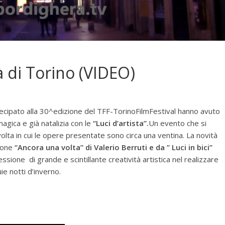
tà di Torino (VIDEO)
ecipato alla 30^edizione del TFF-TorinoFilmFestival hanno avuto
magica e già natalizia con le
“Luci d’artista”.
Un evento che si
olta in cui le opere presentate sono circa una ventina. La novità
zione
“Ancora una volta” di Valerio Berruti e da ” Luci in bici”
essione di grande e scintillante creatività artistica nel realizzare
uie notti d’inverno.