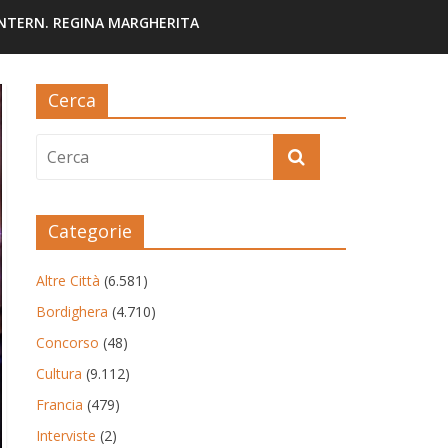
INTERN. REGINA MARGHERITA
Cerca
Categorie
Altre Città
(6.581)
Bordighera
(4.710)
Concorso
(48)
Cultura
(9.112)
Francia
(479)
Interviste
(2)