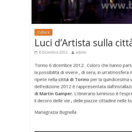
Cultura
Luci d’Artista sulla cit
6 Dicembre 2012
admin
Torino 6 dicembre 2012 . Coloro che hanno part
la possibilità di vivere , di sera, in un’atmosfera 
ripete nella
città di Torino
per la quindicesima v
dell’edizione 2012 è rappresentata dall’installa
di Martin Gamper.
L’itinerario luminoso è l’espr
il decoro delle vie , delle piazze cittadine nelle b
Mariagrazia Bugnella