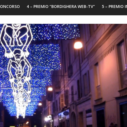
 CONCORSO
4 – PREMIO “BORDIGHERA WEB-TV”
5 – PREMIO 