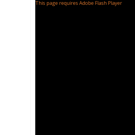
This page requires Adobe Flash Player