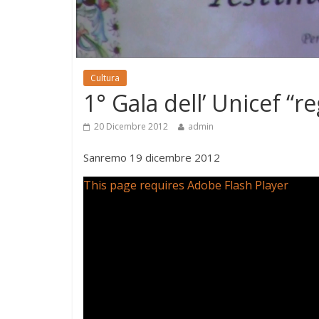
Cultura
1° Gala dell’ Unicef “r
20 Dicembre 2012
admin
Sanremo 19 dicembre 2012
This page requires Adobe Flash Player