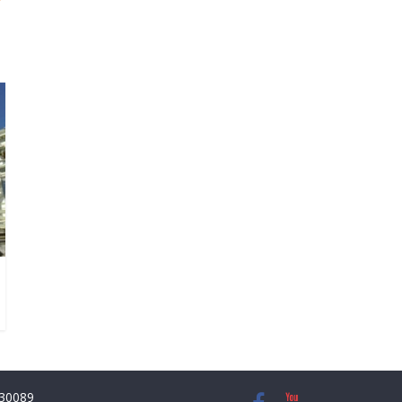
8930089