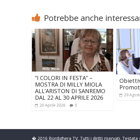
Potrebbe anche interessar
“I COLORI IN FESTA” –
Obietti
MOSTRA DI MILLY MIOLA
Promoti
ALL’ARISTON DI SANREMO
29 Agost
DAL 22 AL 30 APRILE 2026
20 Aprile 2026
0
� 2016 Bordighera TV. Tutti i diritti riservati. Testat