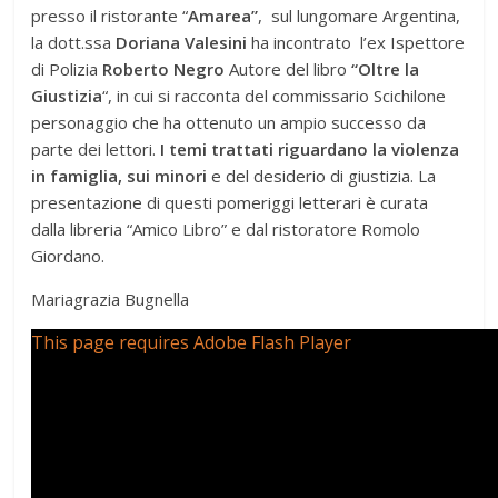
presso il ristorante “
Amarea”
, sul lungomare Argentina,
la dott.ssa
Doriana Valesini
ha incontrato l’ex Ispettore
di Polizia
Roberto Negro
Autore del libro
“Oltre la
Giustizia
“, in cui si racconta del commissario Scichilone
personaggio che ha ottenuto un ampio successo da
parte dei lettori.
I temi trattati riguardano la violenza
in famiglia, sui minori
e del desiderio di giustizia. La
presentazione di questi pomeriggi letterari è curata
dalla libreria “Amico Libro” e dal ristoratore Romolo
Giordano.
Mariagrazia Bugnella
This page requires Adobe Flash Player