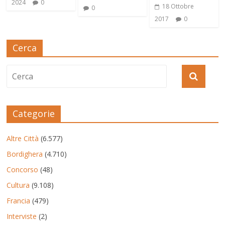
2024
0
18 Ottobre
0
2017
0
Cerca
Categorie
Altre Città
(6.577)
Bordighera
(4.710)
Concorso
(48)
Cultura
(9.108)
Francia
(479)
Interviste
(2)