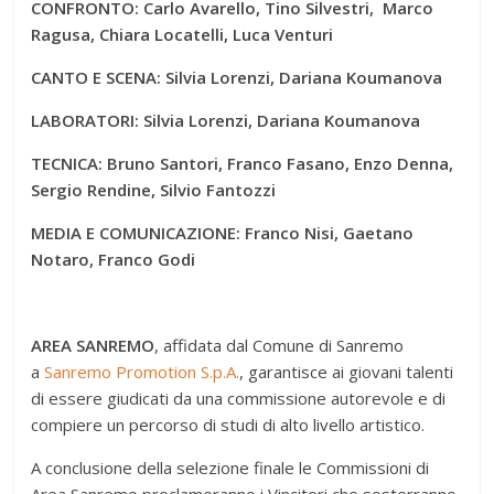
CONFRONTO: Carlo Avarello, Tino Silvestri, Marco
Ragusa, Chiara Locatelli, Luca Venturi
CANTO E SCENA: Silvia Lorenzi, Dariana Koumanova
LABORATORI: Silvia Lorenzi, Dariana Koumanova
TECNICA: Bruno Santori, Franco Fasano, Enzo Denna,
Sergio Rendine, Silvio Fantozzi
MEDIA E COMUNICAZIONE: Franco Nisi, Gaetano
Notaro, Franco Godi
AREA SANREMO
, affidata dal Comune di Sanremo
a
Sanremo Promotion S.p.A.
, garantisce ai giovani talenti
di essere giudicati da una commissione autorevole e di
compiere un percorso di studi di alto livello artistico.
A conclusione della selezione finale le Commissioni di
Area Sanremo proclameranno i Vincitori che sosterranno