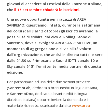
giovani di accedere al Festival della Canzone Italiana,
che
il 15 settembre chiuderà le iscrizioni.
Una nuova opportunità per i ragazzi di AREA
SANREMO: quest’anno, infatti, durante la settimana
dei corsi (dall’8 al 12 ottobre) gli iscritti avranno la
possibilità di esibirsi dal vivo al Rolling Stone di
Sanremo, dove si svolgerà AREA SANREMO LIVE, un
momento di aggregazione e di visibilità voluto
dall’organizzazione, che andrà in diretta tutte le sere
dalle 21.30 su Primocanale Sound
(DTT canale 10 e
Sky canale 515), l’emittente media partner di questa
edizione.
Per partecipare ad una delle due sezioni previste
(
SanremoLab
, dedicata a brani inediti in lingua italiana,
e
SanremoDoc
, dedicata a brani inediti in lingua
dialettale italiana) occorre inviare la domanda e il
materiale richiesto, scaricabile dal sito
www.area-