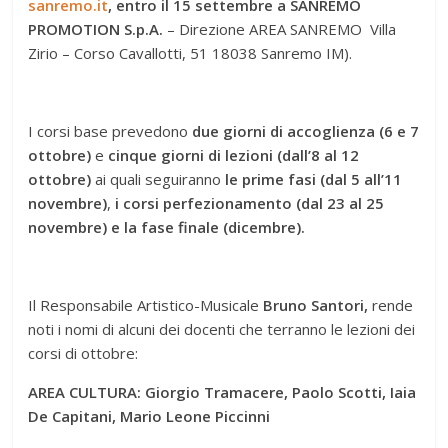
sanremo.it
, entro il 15 settembre a SANREMO
PROMOTION S.p.A.
– Direzione AREA SANREMO Villa
Zirio – Corso Cavallotti, 51 18038 Sanremo IM).
I corsi base prevedono
due giorni di accoglienza (6 e 7
ottobre)
e
cinque giorni di lezioni (dall’8 al 12
ottobre)
ai quali seguiranno
le prime fasi
(dal 5 all’11
novembre)
,
i corsi perfezionamento (dal 23 al 25
novembre) e la fase finale (dicembre).
Il
Responsabile Artistico-Musicale
Bruno Santori,
rende
noti i nomi di alcuni dei docenti che terranno le lezioni dei
corsi di ottobre:
AREA CULTURA: Giorgio Tramacere, Paolo Scotti, Iaia
De Capitani, Mario Leone Piccinni