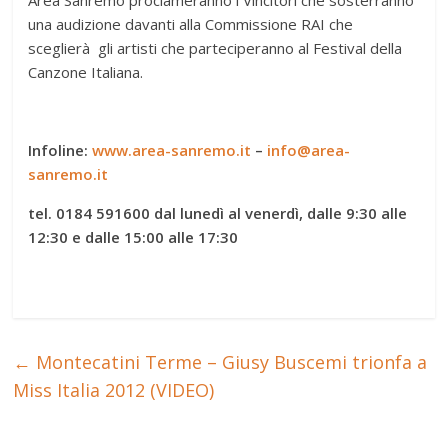
una audizione davanti alla Commissione RAI che
sceglierà gli artisti che parteciperanno al Festival della
Canzone Italiana.
Infoline:
www.area-sanremo.it
–
info@area-
sanremo.it
tel. 0184 591600 dal lunedì al venerdì, dalle 9:30 alle
12:30 e dalle 15:00 alle 17:30
←
Montecatini Terme – Giusy Buscemi trionfa a
Miss Italia 2012 (VIDEO)