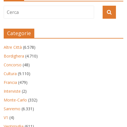
Categorie
Altre Città
(6.578)
Bordighera
(4.710)
Concorso
(48)
Cultura
(9.110)
Francia
(479)
Interviste
(2)
Monte-Carlo
(332)
Sanremo
(6.331)
V1
(4)
Ventimiglia
(611)