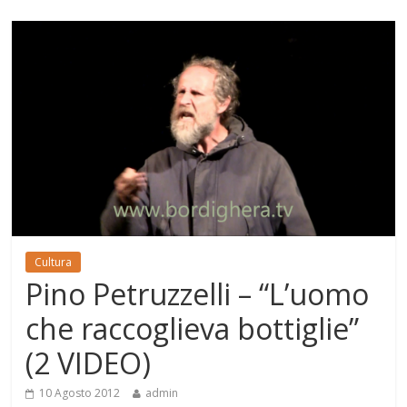
Cultura
Pino Petruzzelli – “L’uomo
che raccoglieva bottiglie”
(2 VIDEO)
10 Agosto 2012
admin