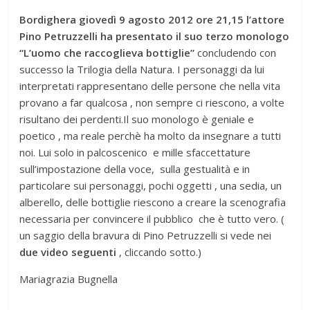
Bordighera giovedì 9 agosto 2012 ore 21,15 l’attore
Pino Petruzzelli ha presentato il suo terzo monologo
“L’uomo che raccoglieva bottiglie”
concludendo con
successo la Trilogia della Natura. I personaggi da lui
interpretati rappresentano delle persone che nella vita
provano a far qualcosa , non sempre ci riescono, a volte
risultano dei perdenti.Il suo monologo è geniale e
poetico , ma reale perchè ha molto da insegnare a tutti
noi. Lui solo in palcoscenico e mille sfaccettature
sull’impostazione della voce, sulla gestualità e in
particolare sui personaggi, pochi oggetti , una sedia, un
alberello, delle bottiglie riescono a creare la scenografia
necessaria per convincere il pubblico che è tutto vero. (
un saggio della bravura di Pino Petruzzelli si vede nei
due video seguenti
, cliccando sotto.)
Mariagrazia Bugnella