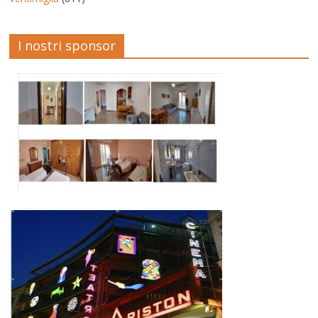
I nostri sponsor