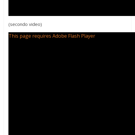
(secondo video)
This page requires Adobe Flash Player