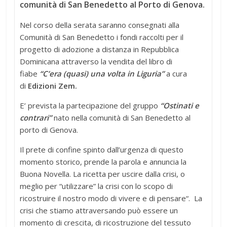
comunità di San Bene
detto al Porto di Genova.
Nel corso della serata saranno consegnati alla
Comunità di San Benedetto i fondi raccolti per il
progetto di adozione a distanza in Repubblica
Dominicana attraverso la vendita del libro di
fiabe
“C’era (quasi) una volta in Liguria”
a cura
di
Edizioni Zem.
E’ prevista la partecipazione del gruppo
“Ostinati e
contrari”
nato nella comunità di San Benedetto al
porto di Genova.
Il prete di confine spinto dall’urgenza di questo
momento storico, prende la parola e annuncia la
Buona Novella. La ricetta per uscire dalla crisi, o
meglio per “utilizzare” la crisi con lo scopo di
ricostruire il nostro modo di vivere e di pensare“. La
crisi che stiamo attraversando può essere un
momento di crescita, di ricostruzione del tessuto