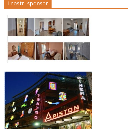
I nostri sponsor