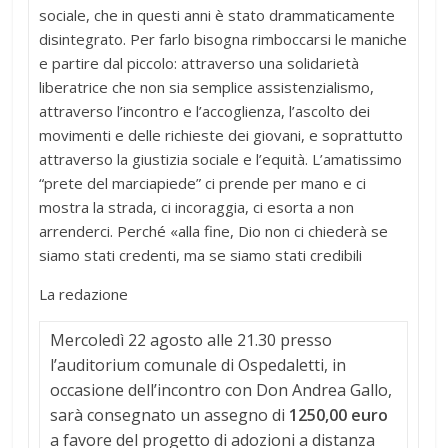
sociale, che in questi anni è stato drammaticamente
disintegrato. Per farlo bisogna rimboccarsi le maniche
e partire dal piccolo: attraverso una solidarietà
liberatrice che non sia semplice assistenzialismo,
attraverso l’incontro e l’accoglienza, l’ascolto dei
movimenti e delle richieste dei giovani, e soprattutto
attraverso la giustizia sociale e l’equità. L’amatissimo
“prete del marciapiede” ci prende per mano e ci
mostra la strada, ci incoraggia, ci esorta a non
arrenderci. Perché «alla fine, Dio non ci chiederà se
siamo stati credenti, ma se siamo stati credibili
La redazione
Mercoledì 22 agosto alle 21.30 presso
l’auditorium comunale di Ospedaletti, in
occasione dell’incontro con Don Andrea Gallo,
sarà consegnato un assegno di
1250,00 euro
a favore del progetto di adozioni a distanza