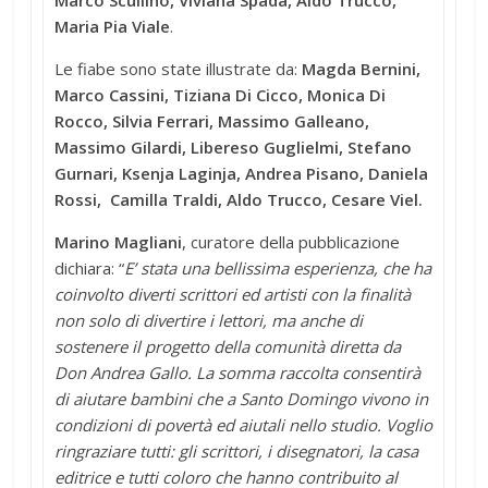
Maria Pia Viale
.
Le fiabe sono state illustrate da:
Magda Bernini,
Marco Cassini, Tiziana Di Cicco, Monica Di
Rocco, Silvia Ferrari, Massimo Galleano,
Massimo Gilardi, Libereso Guglielmi, Stefano
Gurnari, Ksenja Laginja, Andrea Pisano, Daniela
Rossi, Camilla Traldi, Aldo Trucco, Cesare Viel.
Marino Magliani
, curatore della pubblicazione
dichiara: “
E’ stata una bellissima esperienza, che ha
coinvolto diverti scrittori ed artisti con la finalità
non solo di divertire i lettori, ma anche di
sostenere il progetto della comunità diretta da
Don Andrea Gallo. La somma raccolta consentirà
di aiutare bambini che a Santo Domingo vivono in
condizioni di povertà ed aiutali nello studio. Voglio
ringraziare tutti: gli scrittori, i disegnatori, la casa
editrice e tutti coloro che hanno contribuito al