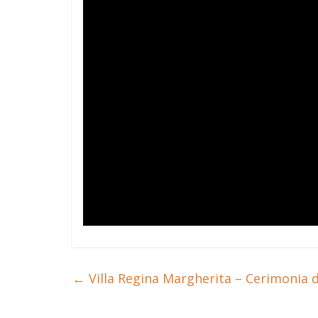
←
Villa Regina Margherita – Cerimonia d