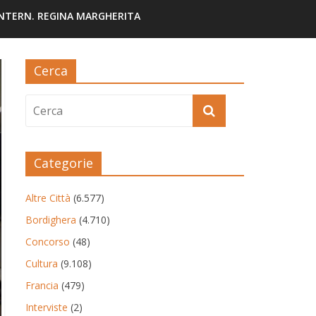
INTERN. REGINA MARGHERITA
Cerca
Categorie
Altre Città
(6.577)
Bordighera
(4.710)
Concorso
(48)
Cultura
(9.108)
Francia
(479)
Interviste
(2)