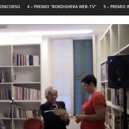
 CONCORSO
4 – PREMIO “BORDIGHERA WEB-TV”
5 – PREMIO 