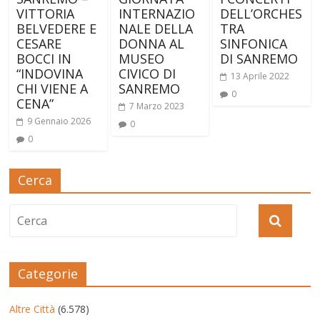
VITTORIA
INTERNAZIO
DELL’ORCHES
BELVEDERE E
NALE DELLA
TRA
CESARE
DONNA AL
SINFONICA
BOCCI IN
MUSEO
DI SANREMO
“INDOVINA
CIVICO DI
13 Aprile 2022
CHI VIENE A
SANREMO
0
CENA”
7 Marzo 2023
9 Gennaio 2026
0
0
Cerca
Categorie
Altre Città
(6.578)