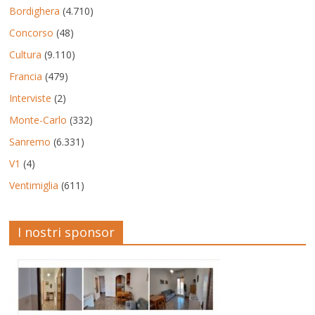
Bordighera
(4.710)
Concorso
(48)
Cultura
(9.110)
Francia
(479)
Interviste
(2)
Monte-Carlo
(332)
Sanremo
(6.331)
V1
(4)
Ventimiglia
(611)
I nostri sponsor