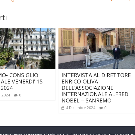
ti
O- CONSIGLIO
INTERVISTA AL DIRETTORE
LE VENERDI’ 15
ENRICO OLIVA
2024
DELL’ASSOCIAZIONE
INTERNAZIONALE ALFRED
o 2024
0
NOBEL – SANREMO
4 Dicembre 2024
0