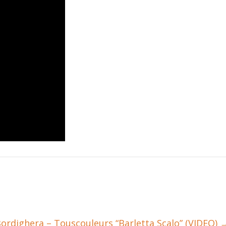
ordighera – Touscouleurs “Barletta Scalo” (VIDEO)