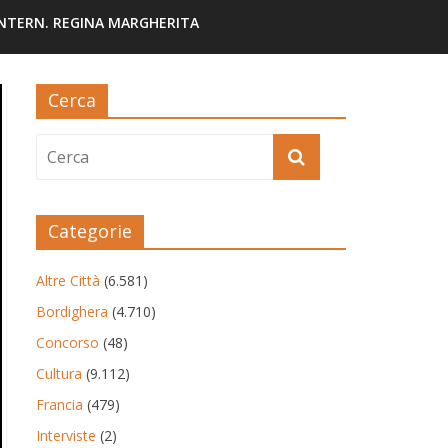
INTERN. REGINA MARGHERITA
Cerca
Categorie
Altre Città
(6.581)
Bordighera
(4.710)
Concorso
(48)
Cultura
(9.112)
Francia
(479)
Interviste
(2)