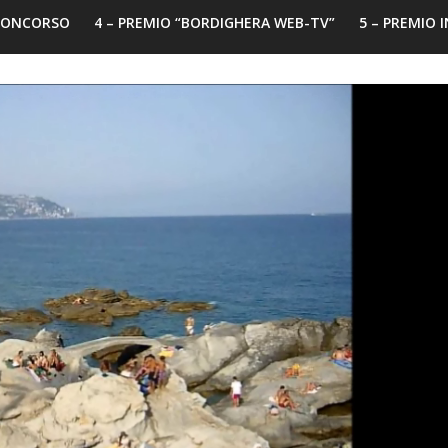
 CONCORSO
4 – PREMIO “BORDIGHERA WEB-TV”
5 – PREMIO 