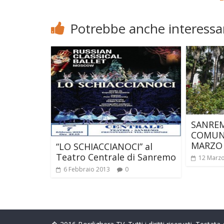
Potrebbe anche interessar
SANREM
COMUNA
MARZO 
“LO SCHIACCIANOCI” al
Teatro Centrale di Sanremo
12 Marz
6 Febbraio 2013
0