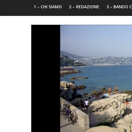
1 – CHI SIAMO
2 – REDAZIONE
3 – BANDO