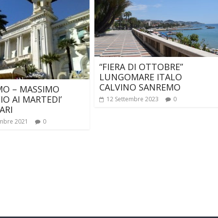
“FIERA DI OTTOBRE”
LUNGOMARE ITALO
CALVINO SANREMO
MO – MASSIMO
IO AI MARTEDI’
12 Settembre 2023
0
ARI
mbre 2021
0