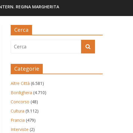
INTERN. REGINA MARGHERITA
Cerca
Categorie
Altre Città
(6.581)
Bordighera
(4.710)
Concorso
(48)
Cultura
(9.112)
Francia
(479)
Interviste
(2)