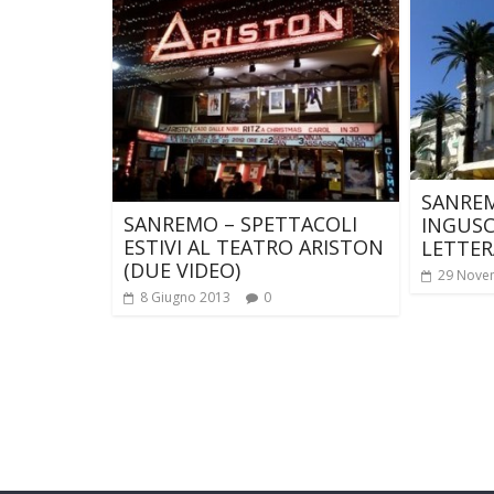
SANRE
SANREMO – SPETTACOLI
INGUSC
ESTIVI AL TEATRO ARISTON
LETTER
(DUE VIDEO)
29 Nove
8 Giugno 2013
0