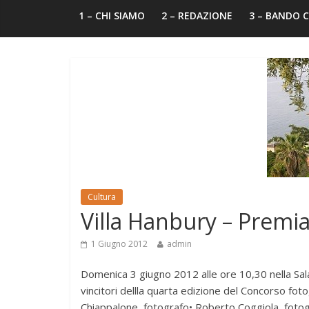
1 – CHI SIAMO
2 – REDAZIONE
3 – BANDO
Cultura
Villa Hanbury – Premi
1 Giugno 2012
admin
Domenica 3 giugno 2012 alle ore 10,30 nella Sala
vincitori dellla quarta edizione del Concorso fo
Chiappalone, fotografo• Roberto Coggiola, fotog