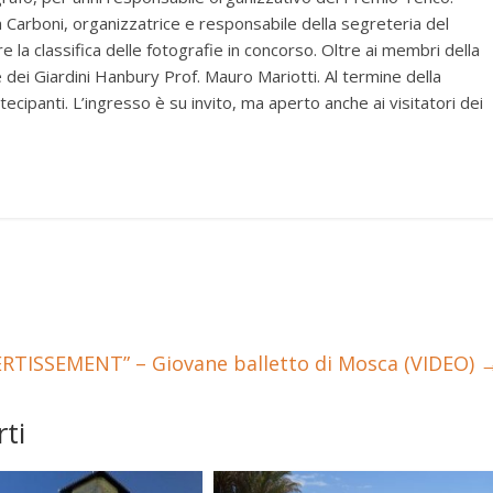
a Carboni, organizzatrice e responsabile della segreteria del
re la classifica delle fotografie in concorso. Oltre ai membri della
e dei Giardini Hanbury Prof. Mauro Mariotti. Al termine della
tecipanti. L’ingresso è su invito, ma aperto anche ai visitatori dei
RTISSEMENT” – Giovane balletto di Mosca (VIDEO)
ti