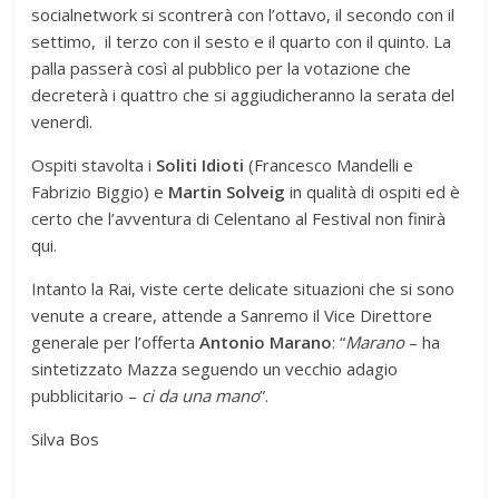
socialnetwork si scontrerà con l’ottavo, il secondo con il
settimo, il terzo con il sesto e il quarto con il quinto. La
palla passerà così al pubblico per la votazione che
decreterà i quattro che si aggiudicheranno la serata del
venerdì.
Ospiti stavolta i
Soliti Idioti
(Francesco Mandelli e
Fabrizio Biggio) e
Martin Solveig
in qualità di ospiti ed è
certo che l’avventura di Celentano al Festival non finirà
qui.
Intanto la Rai, viste certe delicate situazioni che si sono
venute a creare, attende a Sanremo il Vice Direttore
generale per l’offerta
Antonio Marano
: “
Marano
– ha
sintetizzato Mazza seguendo un vecchio adagio
pubblicitario –
ci da una mano
”.
Silva Bos