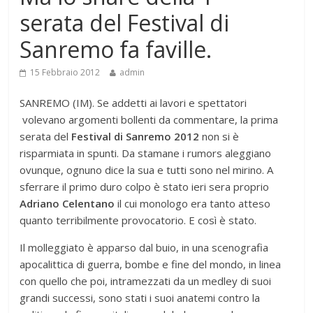
serata del Festival di
Sanremo fa faville.
15 Febbraio 2012
admin
SANREMO (IM). Se addetti ai lavori e spettatori
volevano argomenti bollenti da commentare, la prima
serata del
Festival di Sanremo 2012
non si è
risparmiata in spunti. Da stamane i rumors aleggiano
ovunque, ognuno dice la sua e tutti sono nel mirino. A
sferrare il primo duro colpo è stato ieri sera proprio
Adriano Celentano
il cui monologo era tanto atteso
quanto terribilmente provocatorio. E così è stato.
Il molleggiato è apparso dal buio, in una scenografia
apocalittica di guerra, bombe e fine del mondo, in linea
con quello che poi, intramezzati da un medley di suoi
grandi successi, sono stati i suoi anatemi contro la