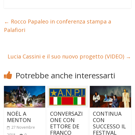
←
Rocco Papaleo in conferenza stampa a
Palafiori
Lucia Cassini e il suo nuovo progetto (VIDEO)
→
Potrebbe anche interessarti
NOËL A
CONTINUA
CONVERSAZI
MENTON
CON
ONE CON
SUCCESSO IL
ETTORE DE
27 Novembre
FESTIVAL
FRANCO
2018
0