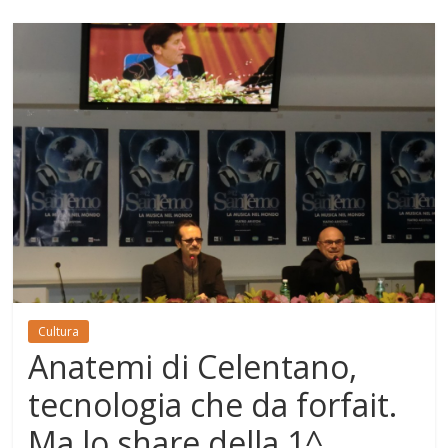
Cultura
Anatemi di Celentano,
tecnologia che da forfait.
Ma lo share della 1^