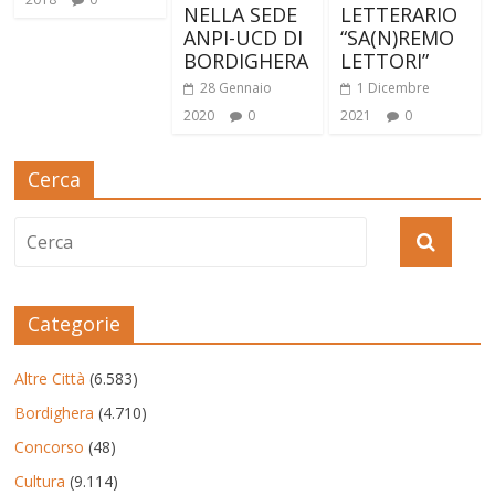
LETTERARIO
NELLA SEDE
“SA(N)REMO
ANPI-UCD DI
LETTORI”
BORDIGHERA
1 Dicembre
28 Gennaio
2021
0
2020
0
Cerca
Categorie
Altre Città
(6.583)
Bordighera
(4.710)
Concorso
(48)
Cultura
(9.114)