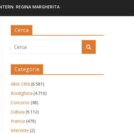
INTERN. REGINA MARGHERITA
Cerca
Categorie
Altre Città
(6.581)
Bordighera
(4.710)
Concorso
(48)
Cultura
(9.112)
Francia
(479)
Interviste
(2)