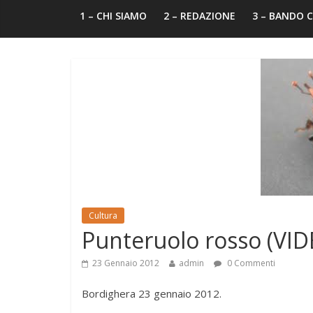
1 – CHI SIAMO
2 – REDAZIONE
3 – BANDO
Cultura
Punteruolo rosso (VID
23 Gennaio 2012
admin
0 Commenti
Bordighera 23 gennaio 2012.