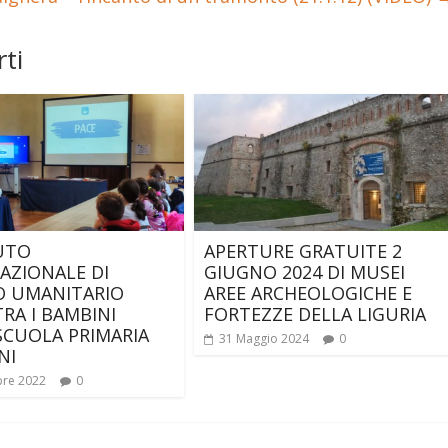
ti
TUTO
APERTURE GRATUITE 2
AZIONALE DI
GIUGNO 2024 DI MUSEI
O UMANITARIO
AREE ARCHEOLOGICHE E
RA I BAMBINI
FORTEZZE DELLA LIGURIA
SCUOLA PRIMARIA
31 Maggio 2024
0
NI
bre 2022
0