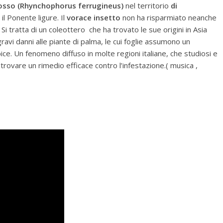
rosso (Rhynchophorus ferrugineus)
nel territorio
di
l Ponente ligure. Il
vorace insetto
non ha risparmiato neanche
Si tratta di un coleottero che ha trovato le sue origini in Asia
ravi danni alle piante di palma, le cui foglie assumono un
ice. Un fenomeno diffuso in molte regioni italiane, che studiosi e
ovare un rimedio efficace contro l’infestazione.( musica ,