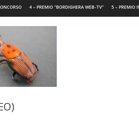
 CONCORSO
4 – PREMIO “BORDIGHERA WEB-TV”
5 – PREMIO 
EO)